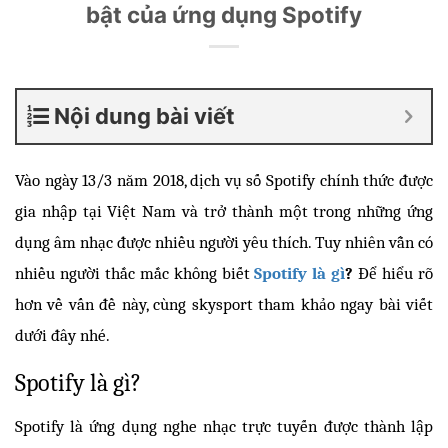
bật của ứng dụng Spotify
Nội dung bài viết
Vào ngày 13/3 năm 2018, dịch vụ số Spotify chính thức được 
gia nhập tại Việt Nam và trở thành một trong những ứng 
dụng âm nhạc được nhiều người yêu thích. Tuy nhiên vẫn có 
nhiều người thắc mắc không biết 
Spoti
fy là gì
? 
Để hiểu rõ 
hơn về vấn đề này, cùng skysport tham khảo ngay bài viết 
dưới đây nhé. 
Spotify là gì?
Spotify là ứng dụng nghe nhạc trực tuyến được thành lập 