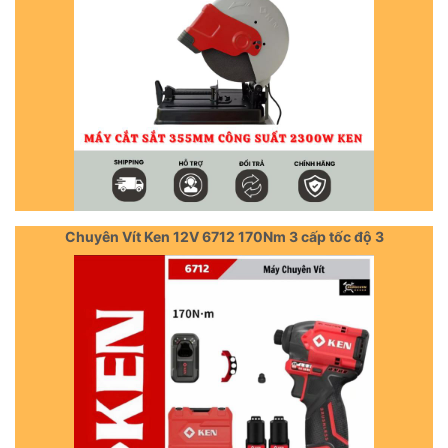
Chuyên Vít Ken 12V 6712 170Nm 3 cấp tốc độ 3