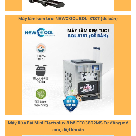
Máy làm kem tươi NEWCOOL BQL-818T (để bàn)
Máy Rửa Bát Mini Electrolux 8 bộ EFC3862MS Tự động mở
cửa, diệt khuẩn