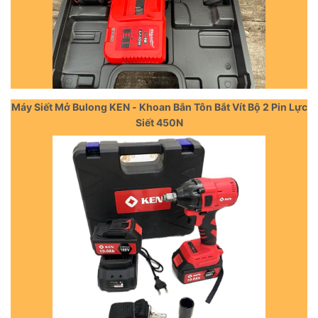
Máy Siết Mở Bulong KEN - Khoan Bắn Tôn Bắt Vít Bộ 2 Pin Lực
Siết 450N