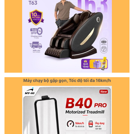
Máy chạy bộ gập gọn, Tốc độ tối đa 16km/h