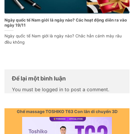
Ngày quốc tế Nam giới là ngày nào? Các hoạt động diễn ra vào
ngày 19/11
Ngày quốc tế Nam giới là ngày nào? Chắc hẳn cánh mày râu
đều không
Để lại một bình luận
You must be logged in to post a comment.
Ghế massage TOSHIKO T63 Con lăn di chuyển 3D