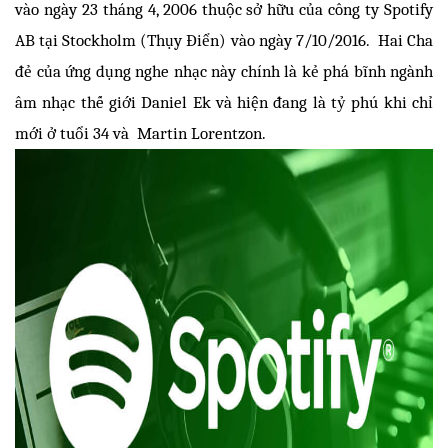
vào ngày 23 tháng 4, 2006 thuộc sở hữu của công ty Spotify 
AB tại Stockholm (Thụy Điển) vào ngày 7/10/2016.  Hai Cha 
đẻ của ứng dụng nghe nhạc này chính là kẻ phá bĩnh ngành 
âm nhạc thế giới Daniel Ek và hiện đang là tỷ phú khi chỉ 
mới ở tuổi 34 và  Martin Lorentzon.