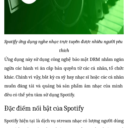
Spotify ứng dụng nghe nhạc trực tuyến được nhiều người yêu 
thích
Ứng dụng này sử dụng công nghệ bảo mật DRM nhằm ngăn 
ngừa các hành vi ăn cắp bản quyền từ các cá nhân, tổ chức 
khác. Chính vì vậy, bất kỳ ca sỹ hay nhạc sĩ hoặc các cá nhân 
muốn đăng tải và quảng bá sản phẩm âm nhạc của mình  
đều có thể yên tâm sử dụng Spotify.
Đặc điểm nổi bật của Spotify
Spotify hiện tại là dịch vụ stream nhạc có lượng người dùng 