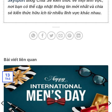
Skysport
Blog Chia Sẻ kiến thức về mọi lĩnh vực,
nơi bạn có thể cập nhật thông tin mới nhất và chia
sẻ kiến thức hữu ích từ nhiều lĩnh vực khác nhau.
Bài viết liên quan
13
Th3