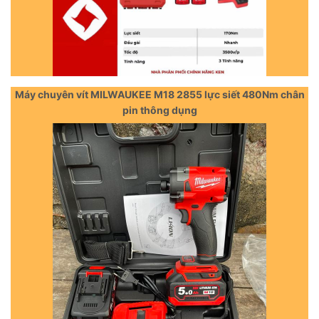
Máy chuyên vít MILWAUKEE M18 2855 lực siết 480Nm chân
pin thông dụng