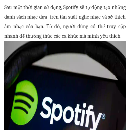
Sau một thời gian sử dụng, Spotify sẽ tự động tạo những 
danh sách nhạc dựa  trên tần suất nghe nhạc và sở thích 
âm nhạc của bạn. Từ đó, người dùng có thể truy cập 
nhanh để thưởng thức các ca khúc mà mình yêu thích.