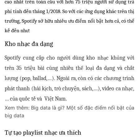
cao nhất trên toàn cầu với hơn 75 triệu người sử dụng trả 
phí tính đến tháng 1/2018. So với các ứng dụng khác trên thị 
trường, Spotify sở hữu nhiều ưu điểm nổi bật hơn cả, có thể 
kế đến như:
Kho nhạc đa dạng
Spotify cung cấp cho người dùng kho nhạc khủng với 
trên 35 triệu bài cùng nhiều thể loại đa dạng và chất 
lượng (pop, ballad,…). Ngoài ra, còn có các chương trình 
phát thanh (hài kịch, trò chuyện, sách,…), video ca nhạc,
… của quốc tế và  Việt Nam.
Xem thêm:
Big data là gì? Một số đặc điểm nổi bật của
big data
Tự tạo playlist nhạc ưa thích 