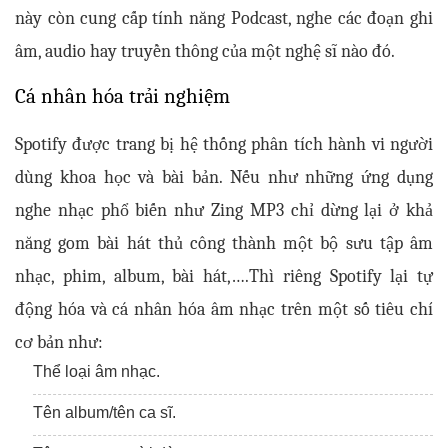
này còn cung cấp tính năng Podcast, nghe các đoạn ghi 
âm, audio hay truyền thông của một nghệ sĩ nào đó.
Cá nhân hóa trải nghiệm
Spotify được trang bị hệ thống phân tích hành vi người 
dùng khoa học và bài bản. Nếu như những ứng dụng 
nghe nhạc phổ biến như Zing MP3 chỉ dừng lại ở khả 
năng gom bài hát thủ công thành một bộ sưu tập âm 
nhạc, phim, album, bài hát,….Thì riêng Spotify lại tự 
động hóa và cá nhân hóa âm nhạc trên một số tiêu chí 
cơ bản như:
Thể loại âm nhạc.
Tên album/tên ca sĩ.