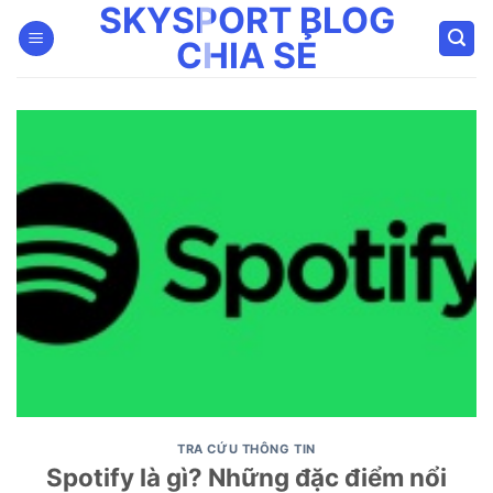
SKYSPORT BLOG
Bỏ
qua
CHIA SẺ
nội
dung
TRA CỨU THÔNG TIN
Spotify là gì? Những đặc điểm nổi