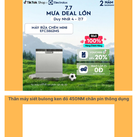
Thân máy siết bulong ken đỏ 450NM chân pin thông dụng