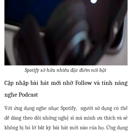
Spotify sở hữu nhiều đặc điểm nổi bật 
Cập nhập bài hát mới nhờ Follow và tính năng 
nghe Podcast
Với ứng dụng nghe nhạc Spotify,  người sử dụng có thể 
dễ dàng theo dõi những nghệ sĩ mà mình ưa thích và sẽ 
không bị bỏ lỡ bất kỳ bài hát mới nào của họ. Ứng dụng 