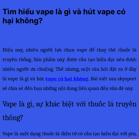
Tìm hiểu vape là gì và hút vape có
hại không?
Hiện nay, nhiều người lựa chọn vape để thay thế thuốc lá 
truyền thống. Sản phẩm này được cấu tạo hiện đại nên được 
nhiều người ưa chuộng. Thế nhưng, một câu hỏi đặt ra ở đây 
là vape là gì và hút 
vape có hại không
. Bài viết sau skysport 
sẽ chia sẻ đến bạn những nội dung liên quan đến vấn đề này. 
Vape là gì, sự khác biệt với thuốc lá truyền 
thống?
Vape là một dạng thuốc lá điện tử có cấu tạo hiện đại với pin, 