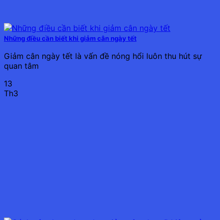
Những điều cần biết khi giảm cân ngày tết
Giảm cân ngày tết là vấn đề nóng hổi luôn thu hút sự
quan tâm
13
Th3