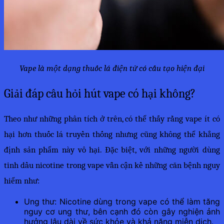
Vape là một dạng thuốc lá điện tử có cấu tạo hiện đại
Giải đáp câu hỏi hút vape có hại không?
Theo như những phân tích ở trên, có thể thấy rằng vape ít có 
hại hơn thuốc lá truyền thống nhưng cũng không thể khẳng 
định sản phẩm này vô hại. Đặc biệt, với những người dùng 
tinh dầu nicotine trong vape vẫn cận kề những căn bệnh nguy 
hiểm như:
Ung thư: Nicotine dùng trong vape có thể làm tăng
nguy cơ ung thư, bên cạnh đó còn gây nghiện ảnh
hưởng lâu dài về sức khỏe và khả năng miễn dịch.