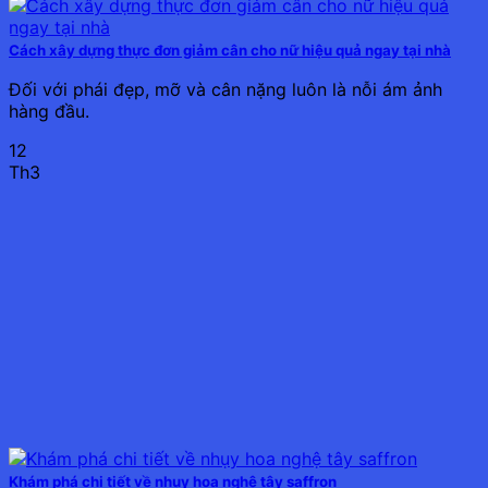
Cách xây dựng thực đơn giảm cân cho nữ hiệu quả ngay tại nhà
Đối với phái đẹp, mỡ và cân nặng luôn là nỗi ám ảnh
hàng đầu.
12
Th3
Khám phá chi tiết về nhụy hoa nghệ tây saffron