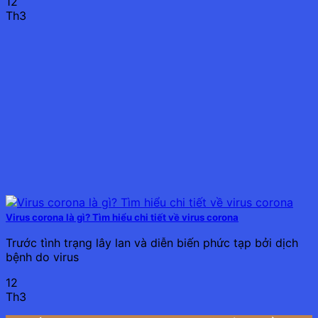
12
Th3
Virus corona là gì? Tìm hiểu chi tiết về virus corona
Trước tình trạng lây lan và diễn biến phức tạp bởi dịch
bệnh do virus
12
Th3