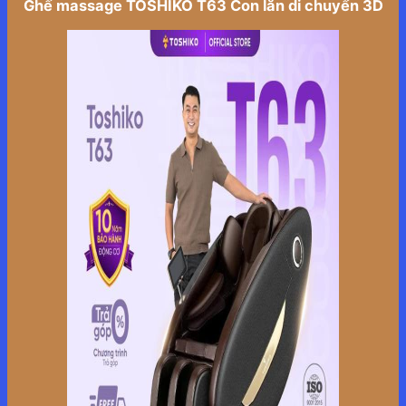
Ghế massage TOSHIKO T63 Con lăn di chuyển 3D