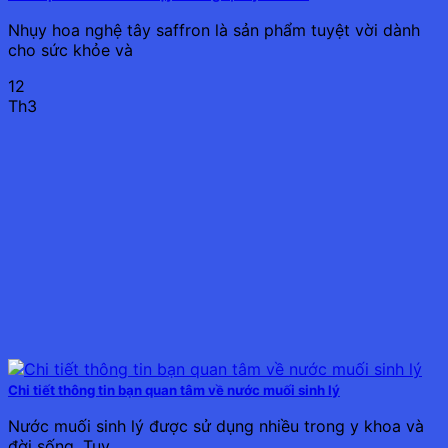
Nhụy hoa nghệ tây saffron là sản phẩm tuyệt vời dành
cho sức khỏe và
12
Th3
Chi tiết thông tin bạn quan tâm về nước muối sinh lý
Nước muối sinh lý được sử dụng nhiều trong y khoa và
đời sống. Tuy