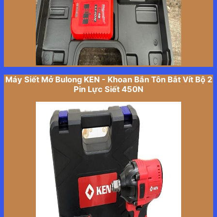
Máy Siết Mở Bulong KEN - Khoan Bắn Tôn Bắt Vít Bộ 2
Pin Lực Siết 450N