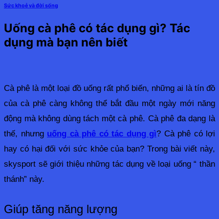
Sức khoẻ và đời sống
Uống cà phê có tác dụng gì? Tác
dụng mà bạn nên biết
Cà phê là một loại đồ uống rất phổ biến, những ai là tín đồ 
của cà phê càng không thể bắt đầu một ngày mới năng 
động mà không dùng tách một cà phê. Cà phê đa dạng là 
thế, nhưng 
uống cà phê có tác dụng gì
? Cà phê có lợi 
hay có hại đối với sức khỏe của bạn? Trong bài viết này, 
skysport sẽ giới thiệu những tác dụng về loại uống “ thần 
thánh” này.
Giúp tăng năng lượng