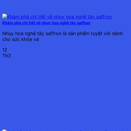
Khám phá chi tiết về nhụy hoa nghệ tây saffron
Nhụy hoa nghệ tây saffron là sản phẩm tuyệt vời dành
cho sức khỏe và
12
Th3