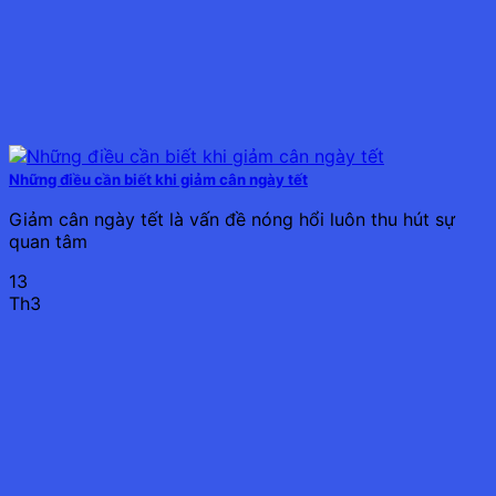
Những điều cần biết khi giảm cân ngày tết
Giảm cân ngày tết là vấn đề nóng hổi luôn thu hút sự
quan tâm
13
Th3