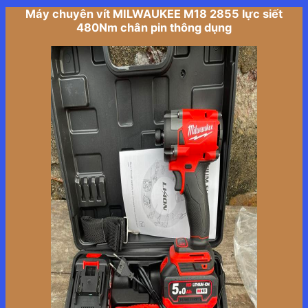
Máy chuyên vít MILWAUKEE M18 2855 lực siết
480Nm chân pin thông dụng