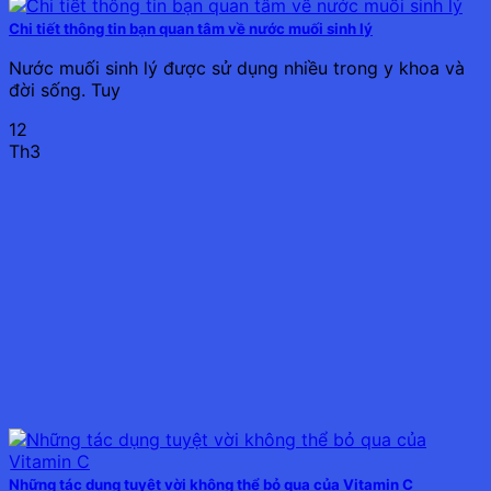
Chi tiết thông tin bạn quan tâm về nước muối sinh lý
Nước muối sinh lý được sử dụng nhiều trong y khoa và
đời sống. Tuy
12
Th3
Những tác dụng tuyệt vời không thể bỏ qua của Vitamin C