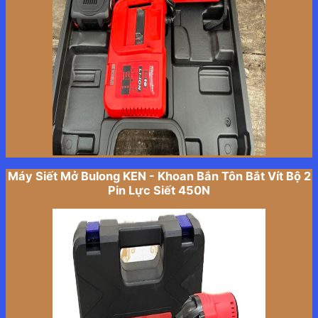
Máy Siết Mở Bulong KEN - Khoan Bắn Tôn Bắt Vít Bộ 2
Pin Lực Siết 450N