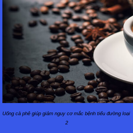
Uống cà phê giúp giảm nguy cơ mắc bệnh tiểu đường loại 
2