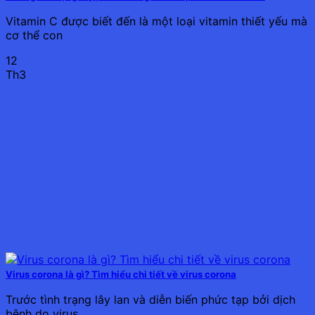
Vitamin C được biết đến là một loại vitamin thiết yếu mà
cơ thể con
12
Th3
Virus corona là gì? Tìm hiểu chi tiết về virus corona
Trước tình trạng lây lan và diễn biến phức tạp bởi dịch
bệnh do virus