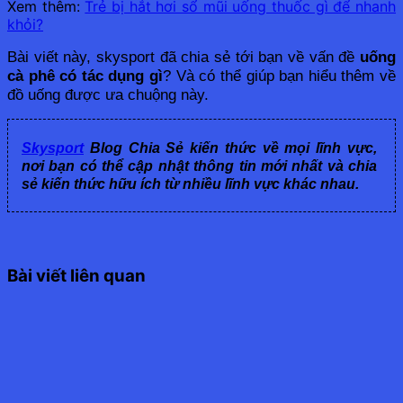
Xem thêm:
Trẻ bị hắt hơi sổ mũi uống thuốc gì để nhanh
khỏi?
Bài viết này, skysport đã chia sẻ tới bạn về vấn đề 
uống 
cà phê có tác dụng gì
? Và có thể giúp bạn hiểu thêm về 
đồ uống được ưa chuộng này.
Skysport
Blog Chia Sẻ kiến thức về mọi lĩnh vực,
nơi bạn có thể cập nhật thông tin mới nhất và chia
sẻ kiến thức hữu ích từ nhiều lĩnh vực khác nhau.
Bài viết liên quan