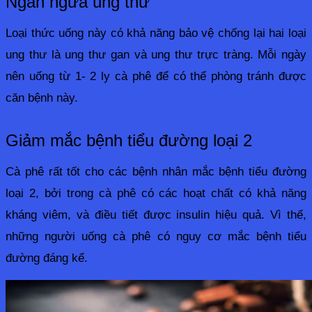
Ngăn ngừa ung thư
Loại thức uống này có khả năng bảo vệ chống lại hai loại 
ung thư là ung thư gan và ung thư trực tràng. Mỗi ngày 
nên uống từ 1- 2 ly cà phê để có thể phòng tránh được 
căn bệnh này.
Giảm mắc bệnh tiểu đường loại 2
Cà phê rất tốt cho các bệnh nhân mắc bệnh tiểu đường 
loại 2, bởi trong cà phê có các hoạt chất có khả năng 
kháng viêm, và điều tiết được insulin hiệu quả. Vì thế, 
những người uống cà phê có nguy cơ mắc bệnh tiểu 
đường đáng kể.