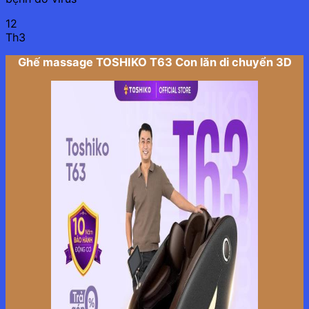
12
Th3
Ghế massage TOSHIKO T63 Con lăn di chuyển 3D