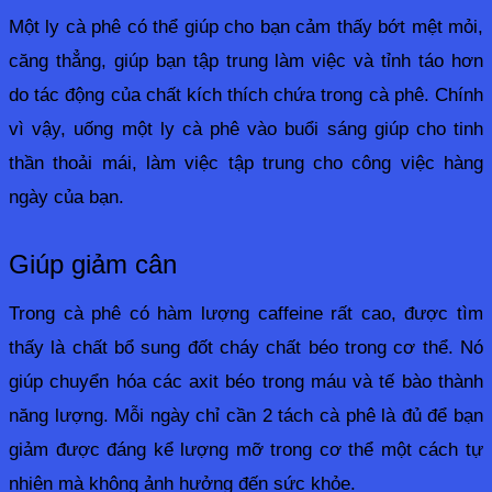
Một ly cà phê có thể giúp cho bạn cảm thấy bớt mệt mỏi, 
căng thẳng, giúp bạn tập trung làm việc và tỉnh táo hơn 
do tác động của chất kích thích chứa trong cà phê. Chính 
vì vậy, uống một ly cà phê vào buổi sáng giúp cho tinh 
thần thoải mái, làm việc tập trung cho công việc hàng 
ngày của bạn.
Giúp giảm cân
Trong cà phê có hàm lượng caffeine rất cao, được tìm 
thấy là chất bổ sung đốt cháy chất béo trong cơ thể. Nó 
giúp chuyển hóa các axit béo trong máu và tế bào thành 
năng lượng. Mỗi ngày chỉ cần 2 tách cà phê là đủ để bạn 
giảm được đáng kể lượng mỡ trong cơ thể một cách tự 
nhiên mà không ảnh hưởng đến sức khỏe.