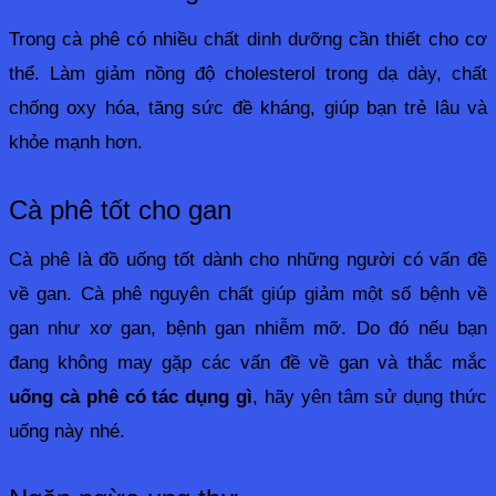
Trong cà phê có nhiều chất dinh dưỡng cần thiết cho cơ 
thể. Làm giảm nồng độ cholesterol trong dạ dày, chất 
chống oxy hóa, tăng sức đề kháng, giúp bạn trẻ lâu và 
khỏe mạnh hơn.
Cà phê tốt cho gan
Cà phê là đồ uống tốt dành cho những người có vấn đề 
về gan. Cà phê nguyên chất giúp giảm một số bệnh về 
gan như xơ gan, bệnh gan nhiễm mỡ. Do đó nếu bạn 
đang không may gặp các vấn đề về gan và thắc mắc 
uống cà phê có tác dụng gì
, hãy yên tâm sử dụng thức 
uống này nhé.