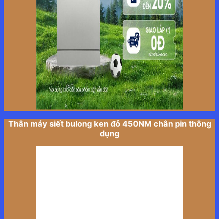
Thân máy siết bulong ken đỏ 450NM chân pin thông
dụng