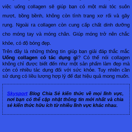
việc uống collagen sẽ giúp bạn có một mái tóc suôn 
mượt, bồng bềnh, không còn tình trạng xơ rối và gãy 
rụng. Ngoài ra collagen còn cung cấp chất dinh dưỡng 
cho móng tay và móng chân. Giúp móng trở nên chắc 
khỏe, có độ bóng đẹp.
Trên đây là những thông tin giúp bạn giải đáp thắc mắc 
Uống collagen có tác dụng gì
? Có thể nói collagen 
không chỉ được biết đến như một sản phẩm làm đẹp mà 
còn có nhiều tác dụng đối với sức khỏe. Tuy nhiên cần 
sử dụng có liều lượng hợp lý để đạt hiệu quả mong muốn.
Skysport
Blog Chia Sẻ kiến thức về mọi lĩnh vực,
nơi bạn có thể cập nhật thông tin mới nhất và chia
sẻ kiến thức hữu ích từ nhiều lĩnh vực khác nhau.