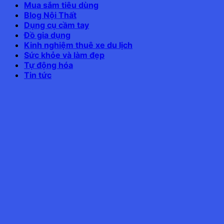
Mua sắm tiêu dùng
Blog Nội Thất
Dụng cụ cầm tay
Đồ gia dụng
Kinh nghiệm thuê xe du lịch
Sức khỏe và làm đẹp
Tự động hóa
Tin tức