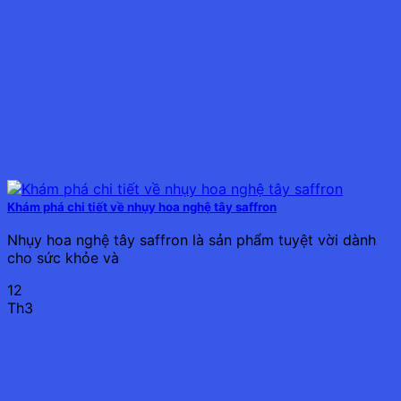
Khám phá chi tiết về nhụy hoa nghệ tây saffron
Nhụy hoa nghệ tây saffron là sản phẩm tuyệt vời dành
cho sức khỏe và
12
Th3