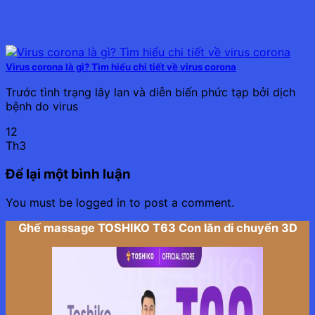
Virus corona là gì? Tìm hiểu chi tiết về virus corona
Trước tình trạng lây lan và diễn biến phức tạp bởi dịch
bệnh do virus
12
Th3
Để lại một bình luận
You must be logged in to post a comment.
Ghế massage TOSHIKO T63 Con lăn di chuyển 3D