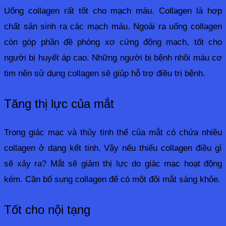
Uống collagen rất tốt cho mạch máu. Collagen là hợp 
chất sản sinh ra các mạch máu. Ngoài ra uống collagen 
còn góp phần đề phòng xơ cứng động mạch, tốt cho 
người bị huyết áp cao. Những người bị bệnh nhồi máu cơ 
tim nên sử dụng collagen sẽ giúp hỗ trợ điều trị bệnh.
Tăng thị lực của mắt
Trong giác mạc và thủy tinh thể của mắt có chứa nhiều 
collagen ở dạng kết tinh. Vậy nếu thiếu collagen điều gì 
sẽ xảy ra? Mắt sẽ giảm thị lực do giác mạc hoạt động 
kém. Cần bổ sung collagen để có một đôi mắt sáng khỏe.
Tốt cho nội tạng