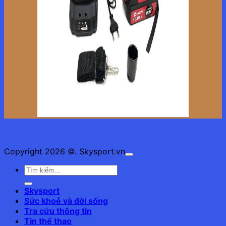
Copyright 2026 ©. Skysport.vn
Skysport
Sức khoẻ và đời sống
Tra cứu thông tin
Tin thể thao