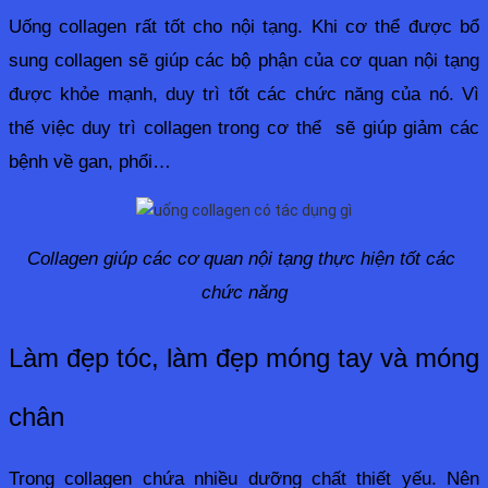
Uống collagen rất tốt cho nội tạng. Khi cơ thể được bổ 
sung collagen sẽ giúp các bộ phận của cơ quan nội tạng 
được khỏe mạnh, duy trì tốt các chức năng của nó. Vì 
thế việc duy trì collagen trong cơ thể  sẽ giúp giảm các 
bệnh về gan, phổi…
Collagen giúp các cơ quan nội tạng thực hiện tốt các 
chức năng
Làm đẹp tóc, làm đẹp móng tay và móng 
chân
Trong collagen chứa nhiều dưỡng chất thiết yếu. Nên 