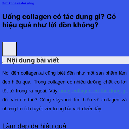
Sức khoẻ và đời sống
Uống collagen có tác dụng gì? Có
hiệu quả như lời đồn không?
Nội dung bài viết
Nói đến collagen,ai cũng biết đến như một sản phẩm làm 
đẹp hiệu quả. Trong collagen có nhiều dưỡng chất có lợi 
tốt từ trong ra ngoài. Vậy 
uống colla
gen có tác dụng gì
đối với cơ thể? Cùng skysport tìm hiểu về collagen và 
những lợi ích tuyệt vời trong bài viết dưới đây.
Làm đẹp da hiệu quả