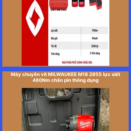
Máy chuyên vít MILWAUKEE M18 2855 lực siết
480Nm chân pin thông dụng