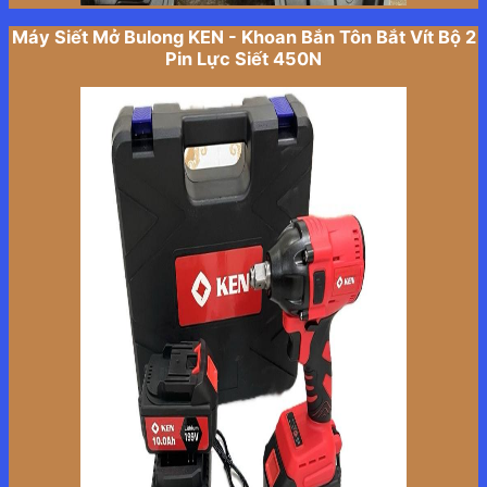
Máy Siết Mở Bulong KEN - Khoan Bắn Tôn Bắt Vít Bộ 2
Pin Lực Siết 450N