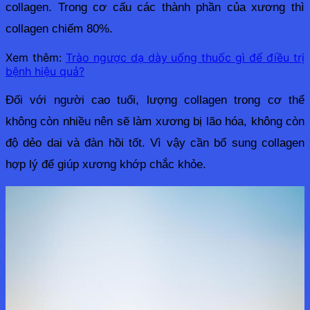
collagen. Trong cơ cấu các thành phần của xương thì 
collagen chiếm 80%. 
Xem thêm:
Trào ngược dạ dày uống thuốc gì để điều trị
bệnh hiệu quả?
Đối với người cao tuổi, lượng collagen trong cơ thể 
không còn nhiều nên sẽ làm xương bị lão hóa, không còn 
độ dẻo dai và đàn hồi tốt. Vì vậy cần bổ sung collagen 
hợp lý để giúp xương khớp chắc khỏe.