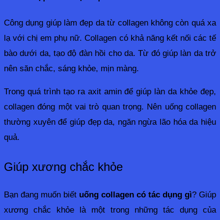
Công dụng giúp làm đẹp da từ collagen không còn quá xa 
lạ với chị em phụ nữ. Collagen có khả năng kết nối các tế 
bào dưới da, tạo độ đàn hồi cho da. Từ đó giúp làn da trở 
nên săn chắc, sáng khỏe, mịn màng. 
Trong quá trình tạo ra axit amin để giúp làn da khỏe đẹp, 
collagen đóng một vai trò quan trọng. Nên uống collagen 
thường xuyên để giúp đẹp da, ngăn ngừa lão hóa da hiệu 
quả.
Giúp xương chắc khỏe
Bạn đang muốn biết 
uống collagen có tác dụng gì
? Giúp 
xương chắc khỏe là một trong những tác dụng của 