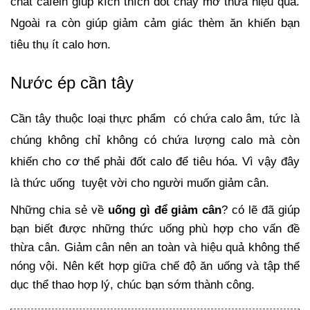
chất cafein giúp kích thích đốt cháy mỡ thừa hiệu quả. 
Ngoài ra còn giúp giảm cảm giác thèm ăn khiến bạn 
tiêu thụ ít calo hơn.
Nước ép cần tây
Cần tây thuộc loại thực phẩm  có chứa calo âm, tức là 
chúng không chỉ không có chứa lượng calo mà còn 
khiến cho cơ thể phải đốt calo để tiêu hóa. Vì vậy đây 
là thức uống  tuyệt vời cho người muốn giảm cân.
Những chia sẻ về 
uống gì để giảm cân
? có lẽ đã giúp 
bạn biết được những thức uống phù hợp cho vấn đề 
thừa cân. Giảm cân nên an toàn và hiệu quả không thể 
nóng vội. Nên kết hợp giữa chế độ ăn uống và tập thể 
dục thể thao hợp lý, chúc bạn sớm thành công.