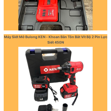
Máy Siết Mở Bulong KEN - Khoan Bắn Tôn Bắt Vít Bộ 2 Pin Lực
Siết 450N