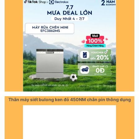
Thân máy siết bulong ken đỏ 450NM chân pin thông dụng