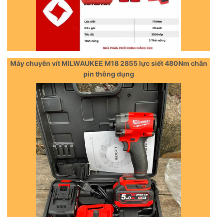
Máy chuyên vít MILWAUKEE M18 2855 lực siết 480Nm chân
pin thông dụng