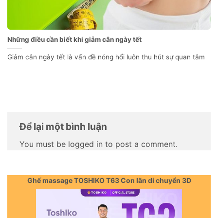
Những điều cần biết khi giảm cân ngày tết
Giảm cân ngày tết là vấn đề nóng hổi luôn thu hút sự quan tâm
Để lại một bình luận
You must be logged in to post a comment.
Ghế massage TOSHIKO T63 Con lăn di chuyển 3D