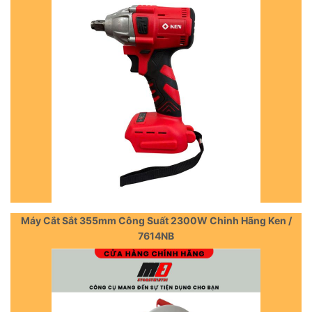
Máy Cắt Sắt 355mm Công Suất 2300W Chinh Hãng Ken /
7614NB