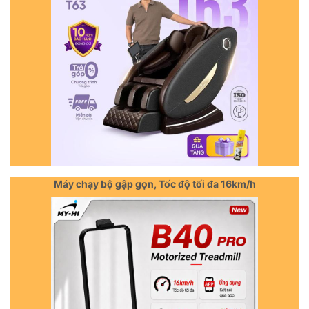
Máy chạy bộ gập gọn, Tốc độ tối đa 16km/h