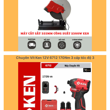
Chuyên Vít Ken 12V 6712 170Nm 3 cấp tốc độ 3