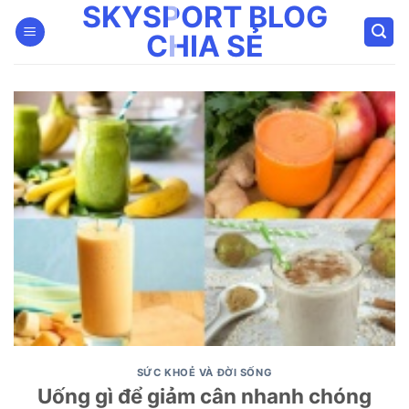
SKYSPORT BLOG
Bỏ
qua
CHIA SẺ
nội
dung
SỨC KHOẺ VÀ ĐỜI SỐNG
Uống gì để giảm cân nhanh chóng