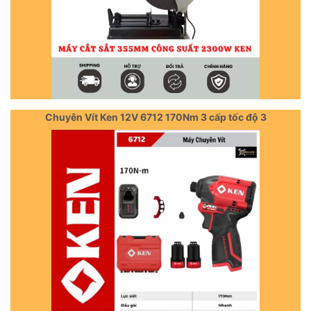
Chuyên Vít Ken 12V 6712 170Nm 3 cấp tốc độ 3