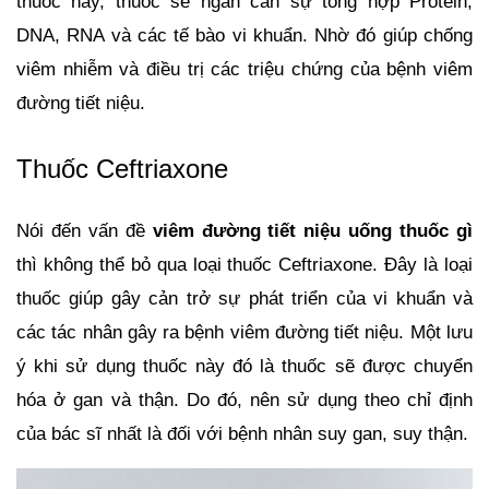
thuốc này, thuốc sẽ ngăn cản sự tổng hợp Protein, 
DNA, RNA và các tế bào vi khuẩn. Nhờ đó giúp chống 
viêm nhiễm và điều trị các triệu chứng của bệnh viêm 
đường tiết niệu.
Thuốc Ceftriaxone
Nói đến vấn đề 
viêm đường tiết niệu uống thuốc gì
thì không thể bỏ qua loại thuốc Ceftriaxone. Đây là loại 
thuốc giúp gây cản trở sự phát triển của vi khuẩn và 
các tác nhân gây ra bệnh viêm đường tiết niệu. Một lưu 
ý khi sử dụng thuốc này đó là thuốc sẽ được chuyển 
hóa ở gan và thận. Do đó, nên sử dụng theo chỉ định 
của bác sĩ nhất là đối với bệnh nhân suy gan, suy thận.