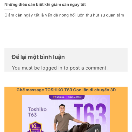
Những điều cần biết khi giảm cân ngày tết
Giảm cân ngày tết là vấn đề nóng hổi luôn thu hút sự quan tâm
Để lại một bình luận
You must be logged in to post a comment.
Ghế massage TOSHIKO T63 Con lăn di chuyển 3D