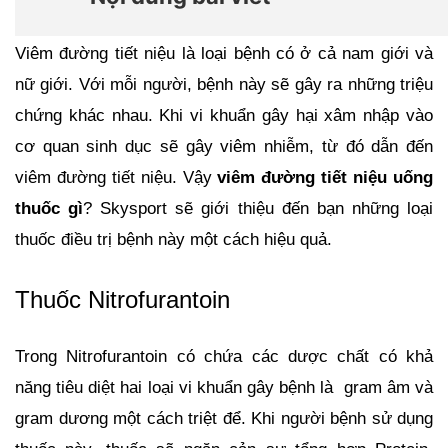
Viêm đường tiết niệu là loại bệnh có ở cả nam giới và 
nữ giới. Với mỗi người, bệnh này sẽ gây ra những triệu 
chứng khác nhau. Khi vi khuẩn gây hại xâm nhập vào 
cơ quan sinh dục sẽ gây viêm nhiễm, từ đó dẫn đến 
viêm đường tiết niệu. Vậy 
viêm đường tiết niệu uống 
thuốc gì
? Skysport sẽ giới thiệu đến bạn những loại 
thuốc điều trị bệnh này một cách hiệu quả.
Thuốc Nitrofurantoin 
Trong Nitrofurantoin có chứa các dược chất có khả 
năng tiêu diệt hai loại vi khuẩn gây bệnh là  gram âm và 
gram dương một cách triệt để. Khi người bệnh sử dụng 