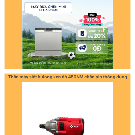
Thân máy siết bulong ken đỏ 450NM chân pin thông dụng