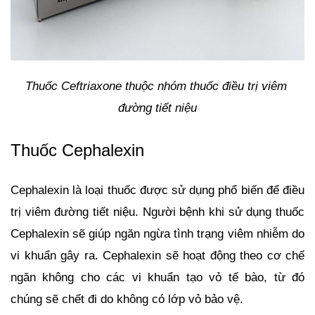
Thuốc Ceftriaxone thuộc nhóm thuốc điều trị viêm 
đường tiết niệu
Thuốc Cephalexin
Cephalexin là loại thuốc được sử dụng phổ biến để điều 
trị viêm đường tiết niệu. Người bệnh khi sử dụng thuốc 
Cephalexin sẽ giúp ngăn ngừa tình trạng viêm nhiễm do 
vi khuẩn gây ra. Cephalexin sẽ hoạt động theo cơ chế 
ngăn không cho các vi khuẩn tạo vỏ tế bào, từ đó 
chúng sẽ chết đi do không có lớp vỏ bảo vệ. 