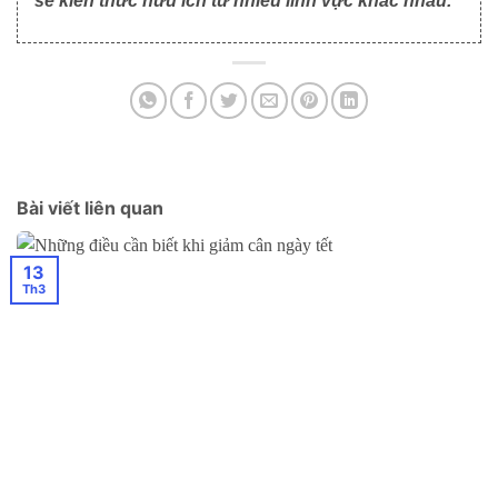
sẻ kiến thức hữu ích từ nhiều lĩnh vực khác nhau.
Bài viết liên quan
13
Th3