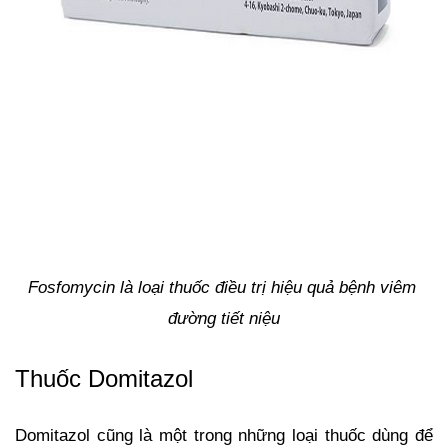
Fosfomycin là loại thuốc điều trị hiệu quả bệnh viêm 
đường tiết niệu
Thuốc Domitazol 
Domitazol cũng là một trong những loại thuốc dùng để 