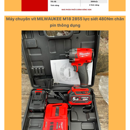
Máy chuyên vít MILWAUKEE M18 2855 lực siết 480Nm chân
pin thông dụng