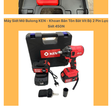
Máy Siết Mở Bulong KEN - Khoan Bắn Tôn Bắt Vít Bộ 2 Pin Lực
Siết 450N