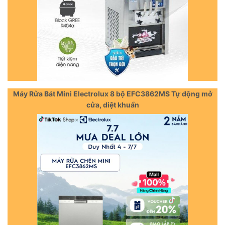
Máy Rửa Bát Mini Electrolux 8 bộ EFC3862MS Tự động mở
cửa, diệt khuẩn