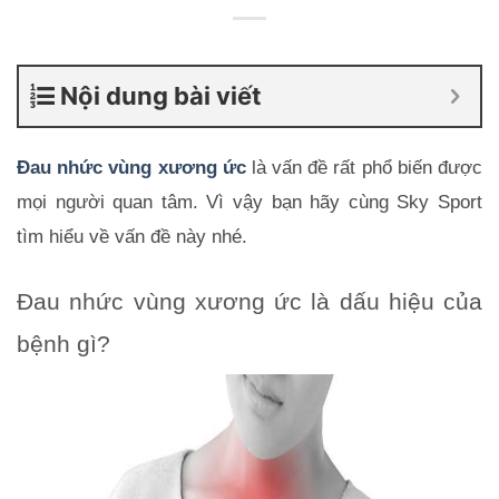
Nội dung bài viết
Đau nhức vùng xương ức
 là vấn đề rất phổ biến được 
mọi người quan tâm. Vì vậy bạn hãy cùng Sky Sport 
tìm hiểu về vấn đề này nhé.
Đau nhức vùng xương ức là dấu hiệu của 
bệnh gì?