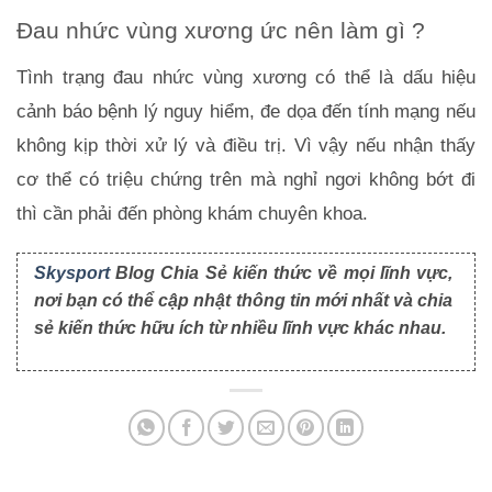
Đau nhức vùng xương ức nên làm gì ?
Tình trạng đau nhức vùng xương có thể là dấu hiệu 
cảnh báo bệnh lý nguy hiểm, đe dọa đến tính mạng nếu 
không kịp thời xử lý và điều trị. Vì vậy nếu nhận thấy 
cơ thể có triệu chứng trên mà nghỉ ngơi không bớt đi 
thì cần phải đến phòng khám chuyên khoa.
Skysport
Blog Chia Sẻ kiến thức về mọi lĩnh vực,
nơi bạn có thể cập nhật thông tin mới nhất và chia
sẻ kiến thức hữu ích từ nhiều lĩnh vực khác nhau.