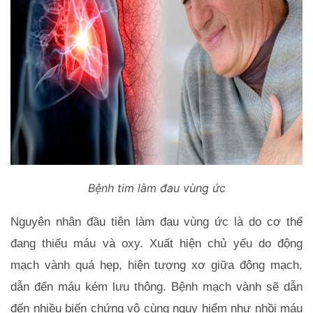
Bệnh tim làm đau vùng ức
Nguyên nhân đầu tiên làm đau vùng ức là do cơ thể 
đang thiếu máu và oxy. Xuất hiện chủ yếu do động 
mạch vành quá hẹp, hiện tượng xơ giữa động mạch, 
dẫn đến máu kém lưu thông. Bệnh mạch vành sẽ dẫn 
đến nhiều biến chứng vô cùng nguy hiểm như nhồi máu 