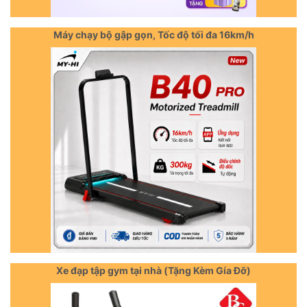
Máy chạy bộ gập gọn, Tốc độ tối đa 16km/h
Xe đạp tập gym tại nhà (Tặng Kèm Gía Đỡ)