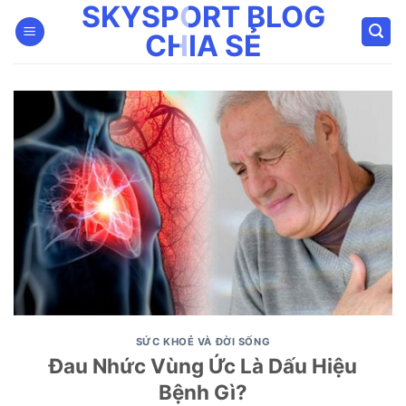
SKYSPORT BLOG
Bỏ
qua
CHIA SẺ
nội
dung
SỨC KHOẺ VÀ ĐỜI SỐNG
Đau Nhức Vùng Ức Là Dấu Hiệu
Bệnh Gì?