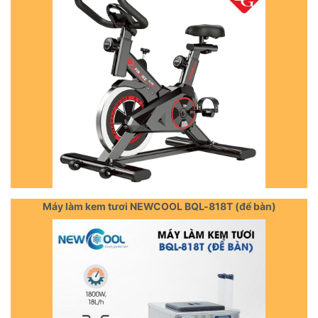
Máy làm kem tươi NEWCOOL BQL-818T (để bàn)