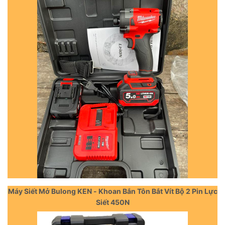
Máy Siết Mở Bulong KEN - Khoan Bắn Tôn Bắt Vít Bộ 2 Pin Lực
Siết 450N