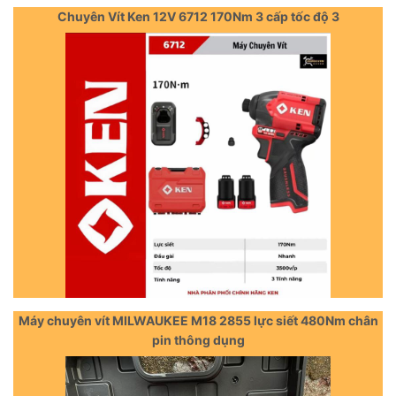
Chuyên Vít Ken 12V 6712 170Nm 3 cấp tốc độ 3
Máy chuyên vít MILWAUKEE M18 2855 lực siết 480Nm chân
pin thông dụng