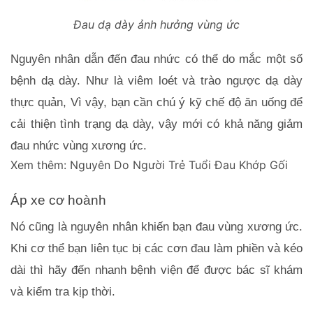
Đau dạ dày ảnh hưởng vùng ức
Nguyên nhân dẫn đến đau nhức có thể do mắc một số 
bệnh dạ dày. Như là viêm loét và trào ngược dạ dày 
thực quản, Vì vậy, bạn cần chú ý kỹ chế độ ăn uống để 
cải thiện tình trạng dạ dày, vậy mới có khả năng giảm 
đau nhức vùng xương ức.
Xem thêm:
Nguyên Do Người Trẻ Tuổi Đau Khớp Gối
Áp xe cơ hoành
Nó cũng là nguyên nhân khiến bạn đau vùng xương ức. 
Khi cơ thể bạn liên tục bị các cơn đau làm phiền và kéo 
dài thì hãy đến nhanh bệnh viện để được bác sĩ khám 
và kiểm tra kịp thời.