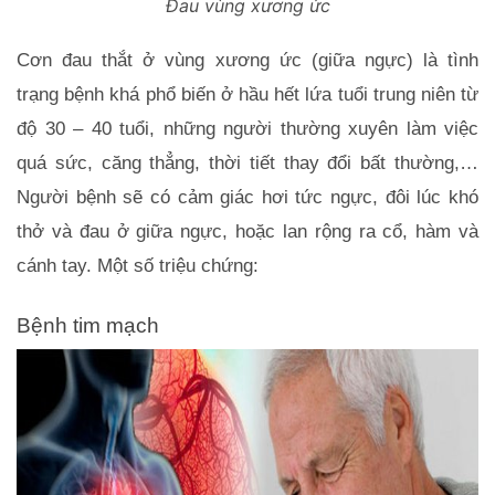
Đau vùng xương ức
Cơn đau thắt ở vùng xương ức (giữa ngực) là tình 
trạng bệnh khá phổ biến ở hầu hết lứa tuổi trung niên từ 
độ 30 – 40 tuổi, những người thường xuyên làm việc 
quá sức, căng thẳng, thời tiết thay đổi bất thường,… 
Người bệnh sẽ có cảm giác hơi tức ngực, đôi lúc khó 
thở và đau ở giữa ngực, hoặc lan rộng ra cổ, hàm và 
cánh tay. Một số triệu chứng:
Bệnh tim mạch