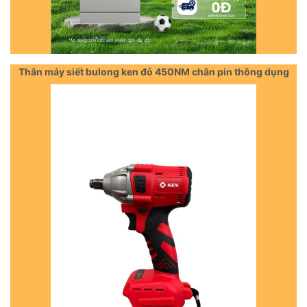
Thân máy siết bulong ken đỏ 450NM chân pin thông dụng