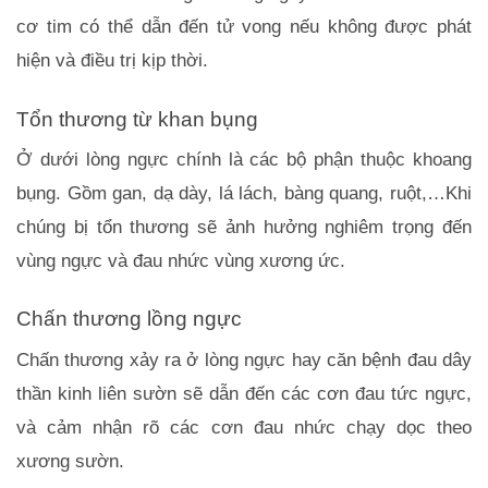
cơ tim có thể dẫn đến tử vong nếu không được phát 
hiện và điều trị kịp thời.
Tổn thương từ khan bụng
Ở dưới lòng ngực chính là các bộ phận thuộc khoang 
bụng. Gồm gan, dạ dày, lá lách, bàng quang, ruột,…Khi 
chúng bị tổn thương sẽ ảnh hưởng nghiêm trọng đến 
vùng ngực và đau nhức vùng xương ức. 
Chấn thương lồng ngực
Chấn thương xảy ra ở lòng ngực hay căn bệnh đau dây 
thần kinh liên sườn sẽ dẫn đến các cơn đau tức ngực, 
và cảm nhận rõ các cơn đau nhức chạy dọc theo 
xương sườn.