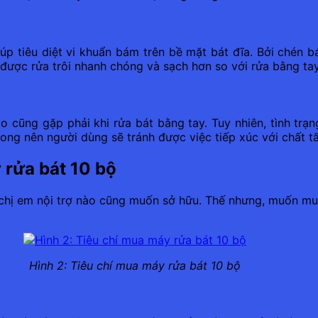
iúp tiêu diệt vi khuẩn bám trên bề mặt bát đĩa. Bởi chén
được rửa trôi nhanh chóng và sạch hơn so với rửa bằng tay
o cũng gặp phải khi rửa bát bằng tay. Tuy nhiên, tình trạ
ng nên người dùng sẽ tránh được việc tiếp xúc với chất tẩ
 rửa bát 10 bộ
ỳ chị em nội trợ nào cũng muốn sở hữu. Thế nhưng, muốn mu
Hình 2: Tiêu chí mua máy rửa bát 10 bộ