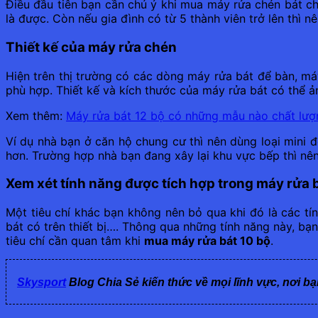
Điều đầu tiên bạn cần chú ý khi mua máy rửa chén bát ch
là được. Còn nếu gia đình có từ 5 thành viên trở lên thì n
Thiết kế của máy rửa chén
Hiện trên thị trường có các dòng máy rửa bát để bàn, má
phù hợp. Thiết kế và kích thước của máy rửa bát có thể 
Xem thêm:
Máy rửa bát 12 bộ có những mẫu nào chất lượ
Ví dụ nhà bạn ở căn hộ chung cư thì nên dùng loại mini 
hơn. Trường hợp nhà bạn đang xây lại khu vực bếp thì nê
Xem xét tính năng được tích hợp trong máy rửa 
Một tiêu chí khác bạn không nên bỏ qua khi đó là các tí
bát có trên thiết bị…. Thông qua những tính năng này, bạ
tiêu chí cần quan tâm khi
mua máy rửa bát 10 bộ
.
Skysport
Blog Chia Sẻ kiến thức về mọi lĩnh vực, nơi bạ