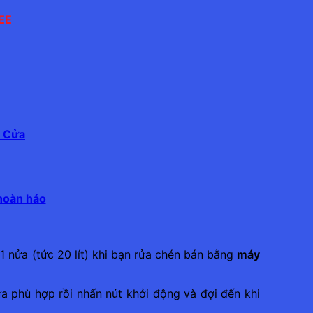
EE
é Cửa
hoàn hảo
 1 nửa (tức 20 lít) khi bạn rửa chén bán bằng
máy
a phù hợp rồi nhấn nút khởi động và đợi đến khi