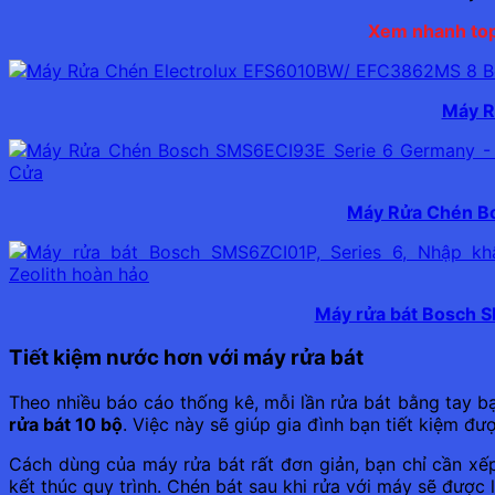
Xem nhanh top
Máy R
Máy Rửa Chén Bo
Máy rửa bát Bosch S
Tiết kiệm nước hơn với máy rửa bát
Theo nhiều báo cáo thống kê, mỗi lần rửa bát bằng tay bạn
rửa bát 10 bộ
. Việc này sẽ giúp gia đình bạn tiết kiệm đ
Cách dùng của máy rửa bát rất đơn giản, bạn chỉ cần xế
kết thúc quy trình. Chén bát sau khi rửa với máy sẽ đượ