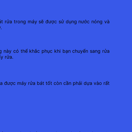
 bát rửa trong máy sẽ được sử dụng nước nóng và
.
ng này có thể khắc phục khi bạn chuyển sang rửa
y rửa.
a được máy rửa bát tốt còn cần phải dựa vào rất