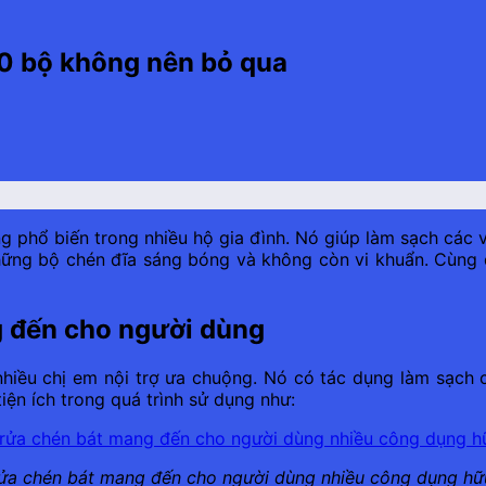
0 bộ không nên bỏ qua
g phổ biến trong nhiều hộ gia đình. Nó giúp làm sạch các 
hững bộ chén đĩa sáng bóng và không còn vi khuẩn. Cùng 
 đến cho người dùng
 nhiều chị em nội trợ ưa chuộng. Nó có tác dụng làm sạc
iện ích trong quá trình sử dụng như:
rửa chén bát mang đến cho người dùng nhiều công dụng hữ