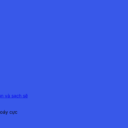
xoáy cực