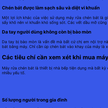
Chén bát được làm sạch sâu và diệt vi khuẩn
Một lợi ích khác của việc sử dụng máy rửa chén bát là g
sấy khô nên vi khuẩn khó sống sót. Các vết dầu mỡ cũng 
Da tay người dùng không còn bị bào mòn
Da tay bị bào mòn là vấn đề mà bất cứ chị em nội trợ nà
bát bằng máy. Chỉ cần úp chén bát vào khay của máy là xo
Các tiêu chí cần xem xét khi mua máy
Máy rửa chén bát là thiết bị nhà bếp tiện dụng mà bất k
nhiều yếu tố.
Số lượng người trong gia đình