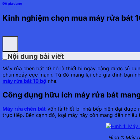
Đồ gia dụng
Kinh nghiệm chọn mua máy rửa bát 1
Nội dung bài viết
Máy rửa chén bát 10 bộ là thiết bị ngày càng được sử dụn
phun xoáy cực mạnh. Từ đó mang lại cho gia đình bạn n
máy rửa bát 10 bộ
nhé.
Công dụng hữu ích máy rửa bát mang
Máy rửa chén bát
vốn là thiết bị nhà bếp hiện đại được
trực tiếp. Bên cạnh đó, loại máy này còn mang đến nhiều t
Hình 1: Máy 