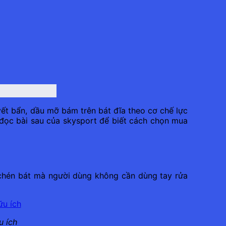
vết bẩn, dầu mỡ bám trên bát đĩa theo cơ chế lực
đọc bài sau của skysport để biết cách chọn mua
h chén bát mà người dùng không cần dùng tay rửa
u ích