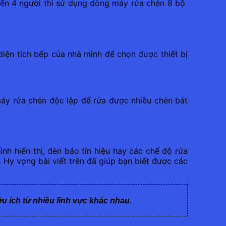
 đến 4 người thì sử dụng dòng máy rửa chén 8 bộ
iện tích bếp của nhà mình để chọn được thiết bị
 máy rửa chén độc lập để rửa được nhiều chén bát
h hiển thị, đèn báo tín hiệu hay các chế độ rửa
 Hy vọng bài viết trên đã giúp bạn biết được các
ữu ích từ nhiều lĩnh vực khác nhau.