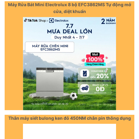
Máy Rửa Bát Mini Electrolux 8 bộ EFC3862MS Tự động mở
cửa, diệt khuẩn
Thân máy siết bulong ken đỏ 450NM chân pin thông dụng