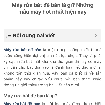
Máy rửa bát để bàn là gì? Những
mẫu máy hot nhất hiện nay
Nội dung bài viết
Máy rửa bát để bàn
là một trong những thiết bị mà
cuộc sống hiện đại chị em nên lựa chọn. Thay vì phải
kỳ cạch rửa bát mất kha khá thời gian thì nay có máy
chỉ cần cho bát đĩa vào là đánh bay hết dầu mỡ lại
không tốn thời gian nữa. Vậy bạn đã biết gì về sản
phẩm này hay chưa? Nếu chưa mời bạn tham khảo
thông tin giới thiệu trong bài viết bên dưới.
Máy rửa bát để bàn là gì?
Máy rửa bát để bàn
là một loại máy được được thiết