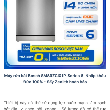
Máy rửa bát Bosch SMS6ZCI01P, Series 6, Nhập khẩu
Đức 100% - Sấy Zeolith hoàn hảo
Thiết bị này có thể sử dụng lực nước mạnh làm sạch
bát đĩa, ly, chén, nồi, xoong,….Số lượng đồ có thể rửa