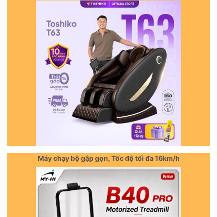
Máy chạy bộ gập gọn, Tốc độ tối đa 16km/h