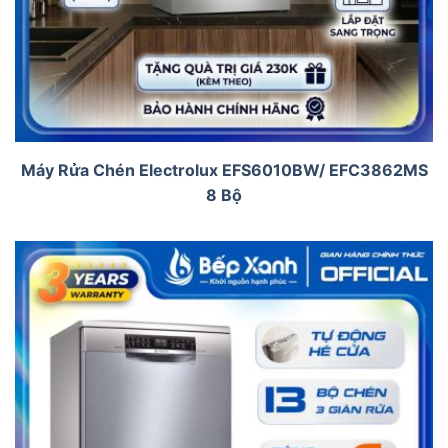
Máy Rửa Chén Electrolux EFS6010BW/ EFC3862MS
8 Bộ