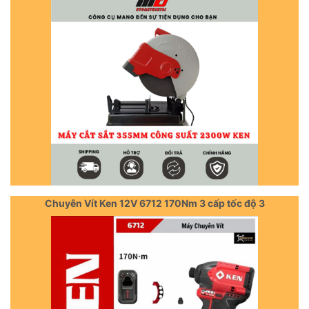
Chuyên Vít Ken 12V 6712 170Nm 3 cấp tốc độ 3