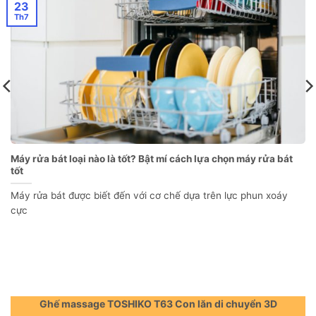
23
Th7
Máy rửa bát loại nào là tốt? Bật mí cách lựa chọn máy rửa bát
tốt
Máy rửa bát được biết đến với cơ chế dựa trên lực phun xoáy
cực
Ghế massage TOSHIKO T63 Con lăn di chuyển 3D