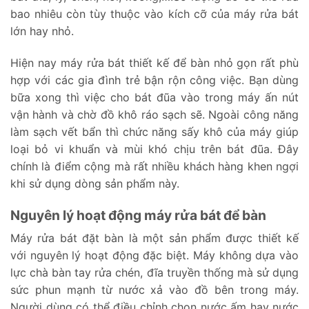
bao nhiêu còn tùy thuộc vào kích cỡ của máy rửa bát
lớn hay nhỏ.
Hiện nay máy rửa bát thiết kế để bàn nhỏ gọn rất phù
hợp với các gia đình trẻ bận rộn công việc. Bạn dùng
bữa xong thì việc cho bát đũa vào trong máy ấn nút
vận hành và chờ đồ khô ráo sạch sẽ. Ngoài công năng
làm sạch vết bẩn thì chức năng sấy khô của máy giúp
loại bỏ vi khuẩn và mùi khó chịu trên bát đũa. Đây
chính là điểm cộng mà rất nhiều khách hàng khen ngợi
khi sử dụng dòng sản phẩm này.
Nguyên lý hoạt động máy rửa bát để bàn
Máy rửa bát đặt bàn là một sản phẩm được thiết kế
với nguyên lý hoạt động đặc biệt. Máy không dựa vào
lực chà bàn tay rửa chén, đĩa truyền thống mà sử dụng
sức phun mạnh từ nước xả vào đồ bên trong máy.
Người dùng có thể điều chỉnh chọn nước ấm hay nước