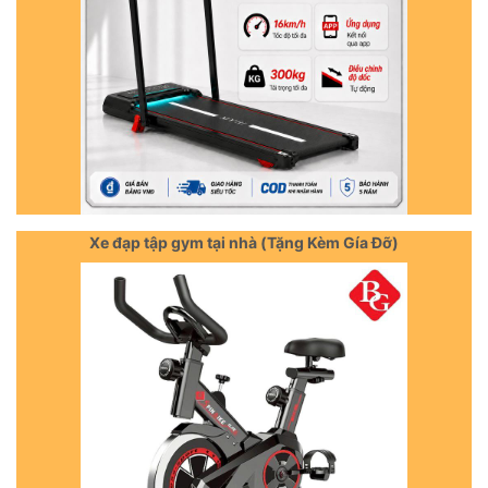
Xe đạp tập gym tại nhà (Tặng Kèm Gía Đỡ)