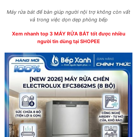
Máy rửa bát để bàn giúp người nội trợ không còn vất
vả trong việc dọn dẹp phòng bếp
Xem nhanh top 3 MÁY RỬA BÁT tốt được nhiều
người tin dùng tại SHOPEE