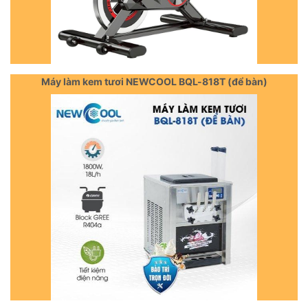
Máy làm kem tươi NEWCOOL BQL-818T (để bàn)