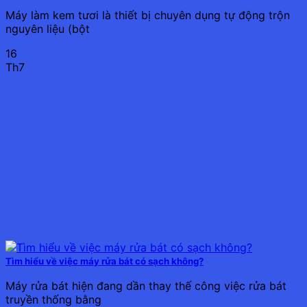
Máy làm kem tươi là thiết bị chuyên dụng tự động trộn
nguyên liệu (bột
16
Th7
Tìm hiểu về việc máy rửa bát có sạch không?
Máy rửa bát hiện đang dần thay thế công việc rửa bát
truyền thống bằng