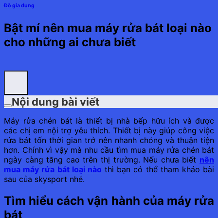
Đồ gia dụng
Bật mí nên mua máy rửa bát loại nào
cho những ai chưa biết
Nội dung bài viết
Máy rửa chén bát là thiết bị nhà bếp hữu ích và được
các chị em nội trợ yêu thích. Thiết bị này giúp công việc
rửa bát tốn thời gian trở nên nhanh chóng và thuận tiện
hơn. Chính vì vậy mà nhu cầu tìm mua máy rửa chén bát
ngày càng tăng cao trên thị trường. Nếu chưa biết
nên
mua máy rửa bát loại nào
thì bạn có thể tham khảo bài
sau của skysport nhé.
Tìm hiểu cách vận hành của máy rửa
bát