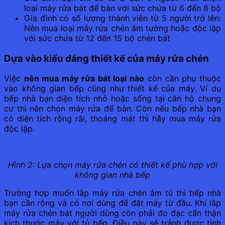
loại máy rửa bát để bàn với sức chứa từ 6 đến 8 bộ
Gia đình có số lượng thành viên từ 5 người trở lên:
Nên mua loại máy rửa chén âm tường hoặc độc lập
với sức chứa từ 12 đến 15 bộ chén bát
Dựa vào kiểu dáng thiết kế của máy rửa chén
Việc
nên mua máy rửa bát loại nào
còn cần phụ thuộc
vào không gian bếp cũng như thiết kế của máy. Ví dụ
bếp nhà bạn diện tích nhỏ hoặc sống tại căn hộ chung
cư thì nên chọn máy rửa để bàn. Còn nếu bếp nhà bạn
có diện tích rộng rãi, thoáng mát thì hãy mua máy rửa
độc lập.
Hình 2: Lựa chọn máy rửa chén có thiết kế phù hợp với
không gian nhà bếp
Trường hợp muốn lắp máy rửa chén âm tủ thì bếp nhà
bạn cần rộng và có nơi dùng để đặt máy từ đầu. Khi lắp
máy rửa chén bát người dùng còn phải đo đạc cẩn thận
kích thước máy với tủ bếp. Điều này sẽ tránh được tình