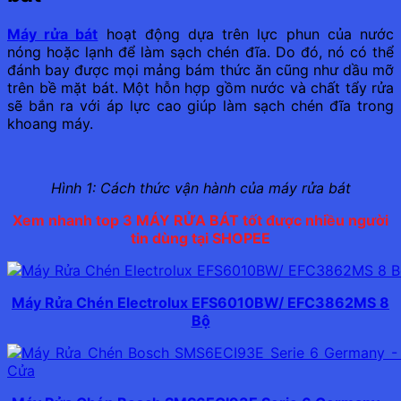
Máy rửa bát
hoạt động dựa trên lực phun của nước
nóng hoặc lạnh để làm sạch chén đĩa. Do đó, nó có thể
đánh bay được mọi mảng bám thức ăn cũng như dầu mỡ
trên bề mặt bát. Một hỗn hợp gồm nước và chất tẩy rửa
sẽ bắn ra với áp lực cao giúp làm sạch chén đĩa trong
khoang máy.
Hình 1: Cách thức vận hành của máy rửa bát
Xem nhanh top 3 MÁY RỬA BÁT tốt được nhiều người
tin dùng tại SHOPEE
Máy Rửa Chén Electrolux EFS6010BW/ EFC3862MS 8
Bộ