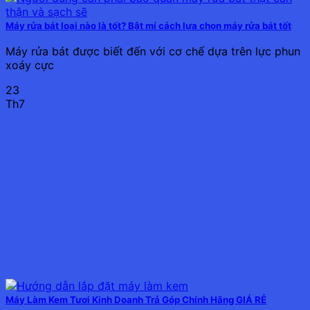
Máy rửa bát loại nào là tốt? Bật mí cách lựa chọn máy rửa bát tốt
Máy rửa bát được biết đến với cơ chế dựa trên lực phun
xoáy cực
23
Th7
Máy Làm Kem Tươi Kinh Doanh Trả Góp Chính Hãng GIÁ RẺ