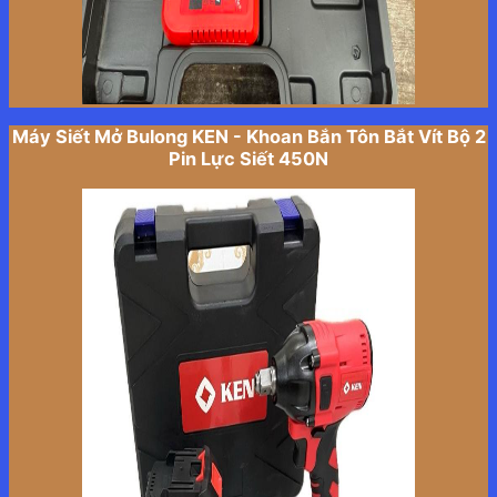
Máy Siết Mở Bulong KEN - Khoan Bắn Tôn Bắt Vít Bộ 2
Pin Lực Siết 450N