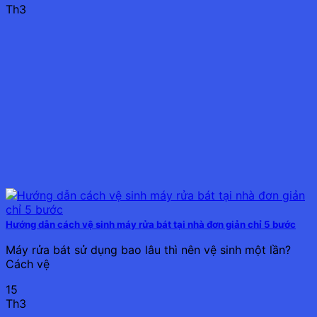
Th3
Hướng dẫn cách vệ sinh máy rửa bát tại nhà đơn giản chỉ 5 bước
Máy rửa bát sử dụng bao lâu thì nên vệ sinh một lần?
Cách vệ
15
Th3