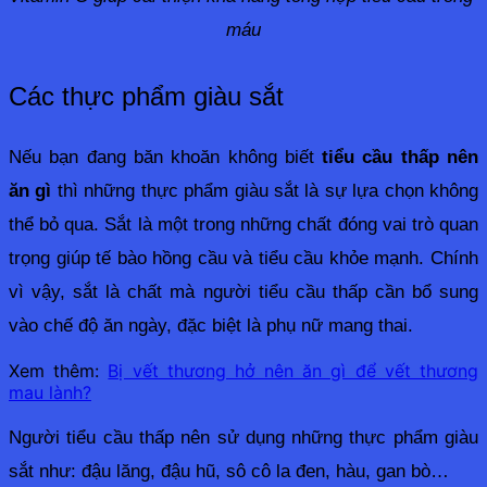
máu
Các thực phẩm giàu sắt
Nếu bạn đang băn khoăn không biết 
tiểu cầu thấp nên 
ăn gì 
thì những thực phẩm giàu sắt là sự lựa chọn không 
thể bỏ qua. Sắt là một trong những chất đóng vai trò quan 
trọng giúp tế bào hồng cầu và tiểu cầu khỏe mạnh. Chính 
vì vậy, sắt là chất mà người tiểu cầu thấp cần bổ sung 
vào chế độ ăn ngày, đặc biệt là phụ nữ mang thai.
Xem thêm:
Bị vết thương hở nên ăn gì để vết thương
mau lành?
Người tiểu cầu thấp nên sử dụng những thực phẩm giàu 
sắt như: đậu lăng, đậu hũ, sô cô la đen, hàu, gan bò…