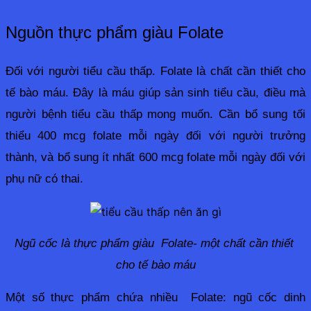
Nguồn thực phẩm giàu Folate
Đối với người tiểu cầu thấp. Folate là chất cần thiết cho 
tế bào máu. Đây là máu giúp sản sinh tiểu cầu, điều mà 
người bệnh tiểu cầu thấp mong muốn. Cần bổ sung tối 
thiểu 400 mcg folate mỗi ngày đối với người trưởng 
thành, và bổ sung ít nhất 600 mcg folate mỗi ngày đối với 
phụ nữ có thai. 
Ngũ cốc là thực phẩm giàu  Folate- một chất cần thiết 
cho tế bào máu
Một số thực phẩm chứa nhiều  Folate: ngũ cốc dinh 