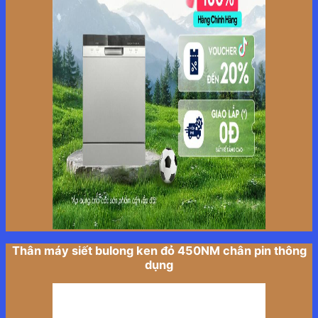
Thân máy siết bulong ken đỏ 450NM chân pin thông
dụng