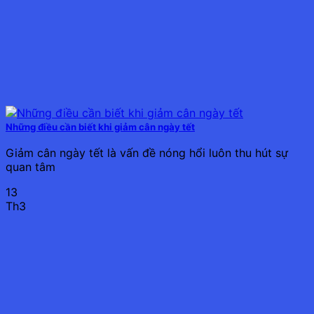
Những điều cần biết khi giảm cân ngày tết
Giảm cân ngày tết là vấn đề nóng hổi luôn thu hút sự
quan tâm
13
Th3