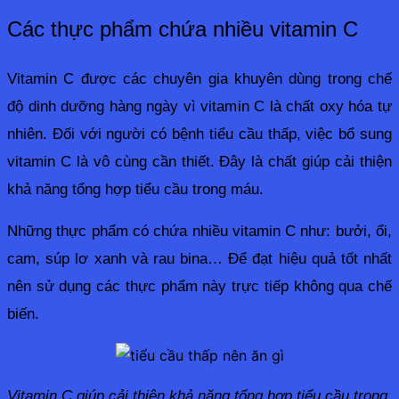
Các thực phẩm chứa nhiều vitamin C
Vitamin C được các chuyên gia khuyên dùng trong chế 
độ dinh dưỡng hàng ngày vì vitamin C là chất oxy hóa tự 
nhiên. Đối với người có bệnh tiểu cầu thấp, việc bổ sung 
vitamin C là vô cùng cần thiết. Đây là chất giúp cải thiện 
khả năng tổng hợp tiểu cầu trong máu.
Những thực phẩm có chứa nhiều vitamin C như: bưởi, ổi, 
cam, súp lơ xanh và rau bina… Để đạt hiệu quả tốt nhất 
nên sử dụng các thực phẩm này trực tiếp không qua chế 
biến.
Vitamin C giúp cải thiện khả năng tổng hợp tiểu cầu trong 