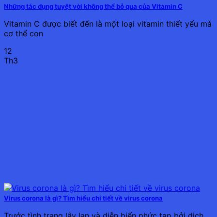
Những tác dụng tuyệt vời không thể bỏ qua của Vitamin C
Vitamin C được biết đến là một loại vitamin thiết yếu mà
cơ thể con
12
Th3
Virus corona là gì? Tìm hiểu chi tiết về virus corona
Trước tình trạng lây lan và diễn biến phức tạp bởi dịch