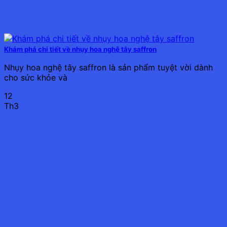
Khám phá chi tiết về nhụy hoa nghệ tây saffron
Nhụy hoa nghệ tây saffron là sản phẩm tuyệt vời dành
cho sức khỏe và
12
Th3