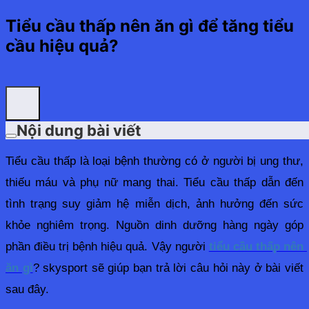
Tiểu cầu thấp nên ăn gì để tăng tiểu
cầu hiệu quả?
Nội dung bài viết
Tiểu cầu thấp là loại bệnh thường có ở người bị ung thư, 
thiếu máu và phụ nữ mang thai. Tiểu cầu thấp dẫn đến 
tình trạng suy giảm hệ miễn dịch, ảnh hưởng đến sức 
khỏe nghiêm trọng. Nguồn dinh dưỡng hàng ngày góp 
phần điều trị bệnh hiệu quả. Vậy người 
tiểu cầu thấp nên 
ăn gì
? skysport sẽ giúp bạn trả lời câu hỏi này ở bài viết 
sau đây.