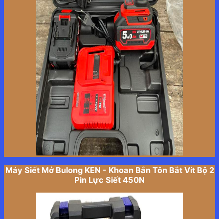
Máy Siết Mở Bulong KEN - Khoan Bắn Tôn Bắt Vít Bộ 2
Pin Lực Siết 450N