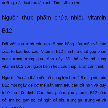
dưỡng, các loại rau lá xanh đậm, sữa, cơm…
Nguồn thực phẩm chứa nhiều vitamin 
B12
Đối với quá trình cấu tạo tế bào hồng cầu máu và sản 
xuất tế bào tiểu cầu, Vitamin B12 chính là chất góp phần 
quan trọng trong quá trình này. Vì thế việc bổ sung 
vitamin B12 với người bệnh tiểu cầu thấp là rất cần thiết. 
Người tiểu cầu thấp nên bổ sung lớn hơn 2,8 mcg vitamin 
B12 mỗi ngày để cơ thể sản sinh tiểu cầu tốt hơn và duy 
trì ở mức ổn định. Các thực phẩm giàu vitamin B12 gồm 
có: thịt bò, gan bò, cá ngừ, cá hồi, trứng gà, trứng vịt và 
các loại sữa.