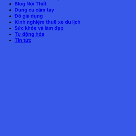
Blog Nội Thất
Dụng cụ cầm tay
Đồ gia dụng
Kinh nghiệm thuê xe du lịch
Sức khỏe và làm đẹp
Tự động hóa
Tin tức