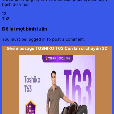
bệnh do virus
12
Th3
Để lại một bình luận
You must be logged in to post a comment.
Ghế massage TOSHIKO T63 Con lăn di chuyển 3D