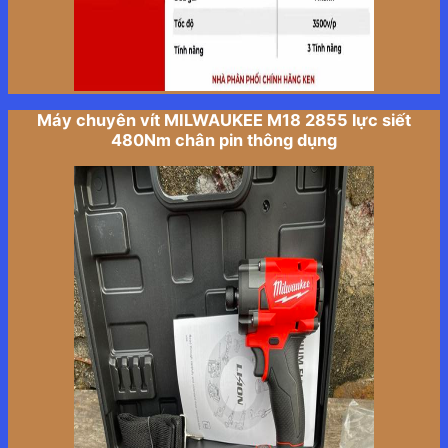
Máy chuyên vít MILWAUKEE M18 2855 lực siết
480Nm chân pin thông dụng