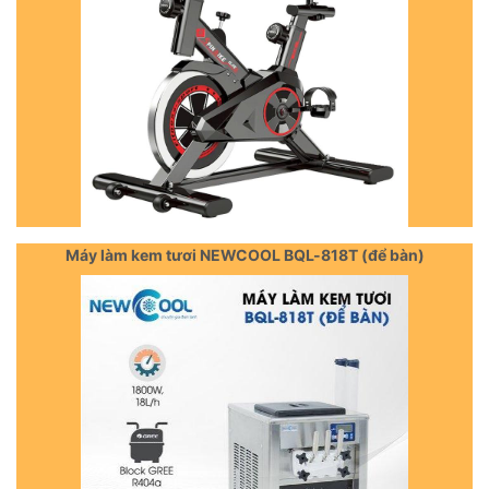
Máy làm kem tươi NEWCOOL BQL-818T (để bàn)