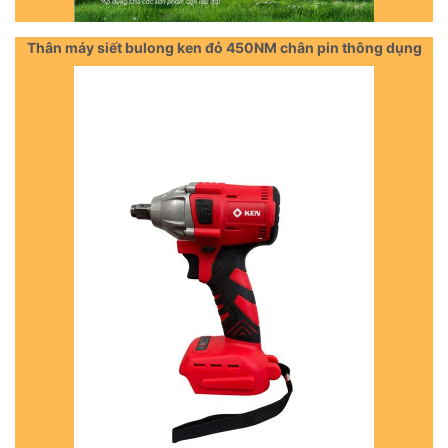
Thân máy siết bulong ken đỏ 450NM chân pin thông dụng