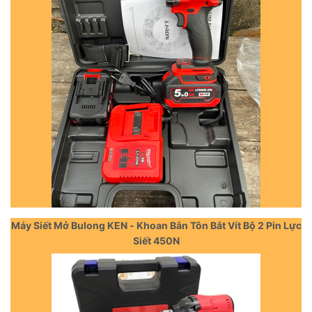
Máy Siết Mở Bulong KEN - Khoan Bắn Tôn Bắt Vít Bộ 2 Pin Lực
Siết 450N