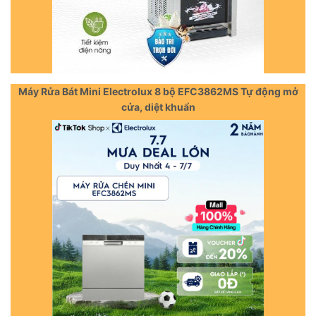
Máy Rửa Bát Mini Electrolux 8 bộ EFC3862MS Tự động mở
cửa, diệt khuẩn