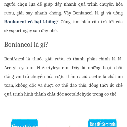
người chọn lựa để giúp đẩy nhanh quá trình chuyển hóa 
rượu, giải say nhanh chóng. Vậy Boniancol là gì và uống 
Boniancol có hại không
? Cùng tìm hiểu câu trả lời của 
skysport ngay sau đây nhé.
Boniancol là gì?
BoniAncol là thuốc giải rượu có thành phần chính là N-
Acetyl cystein. N-Acetylcystein. Đây là những hoạt chất 
đóng vai trò chuyển hóa rượu thành acid acetic là chất an 
toàn, không độc và được cơ thể đào thải, đồng thời ức chế 
quá trình hình thành chất độc acetaldehyde trong cơ thể. 