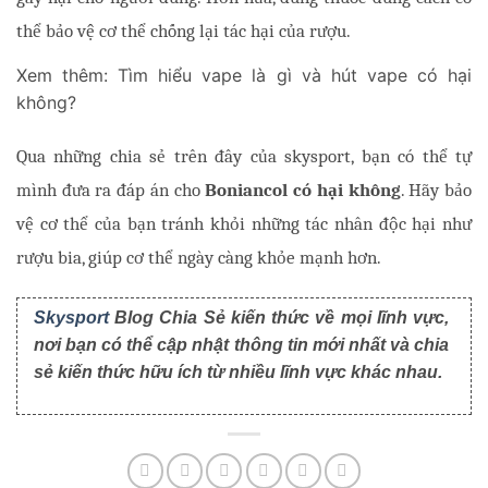
thể bảo vệ cơ thể chống lại tác hại của rượu. 
Xem thêm:
Tìm hiểu vape là gì và hút vape có hại
không?
Qua những chia sẻ trên đây của skysport, bạn có thể tự
mình đưa ra đáp án cho
Boniancol có hại không
. Hãy bảo
vệ cơ thể của bạn tránh khỏi những tác nhân độc hại như
rượu bia, giúp cơ thể ngày càng khỏe mạnh hơn.
Skysport
Blog Chia Sẻ kiến thức về mọi lĩnh vực,
nơi bạn có thể cập nhật thông tin mới nhất và chia
sẻ kiến thức hữu ích từ nhiều lĩnh vực khác nhau.