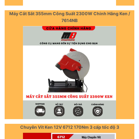
Máy Cắt Sắt 355mm Công Suất 2300W Chinh Hãng Ken /
7614NB
Chuyên Vít Ken 12V 6712 170Nm 3 cấp tốc độ 3