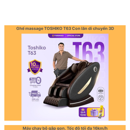
Ghế massage TOSHIKO T63 Con lăn di chuyển 3D
Máy chạy bộ gập gọn, Tốc độ tối đa 16km/h