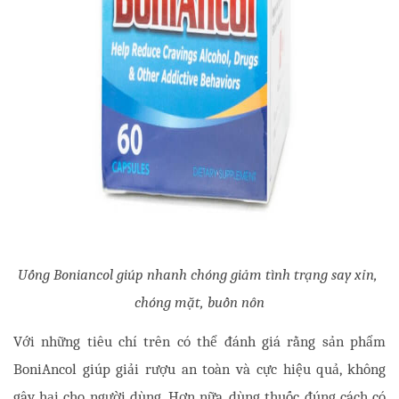
Uống Boniancol giúp nhanh chóng giảm tình trạng say xỉn, 
chóng mặt, buồn nôn
Với những tiêu chí trên có thể đánh giá rằng sản phẩm 
BoniAncol giúp giải rượu an toàn và cực hiệu quả, không 
gây hại cho người dùng. Hơn nữa, dùng thuốc đúng cách có 