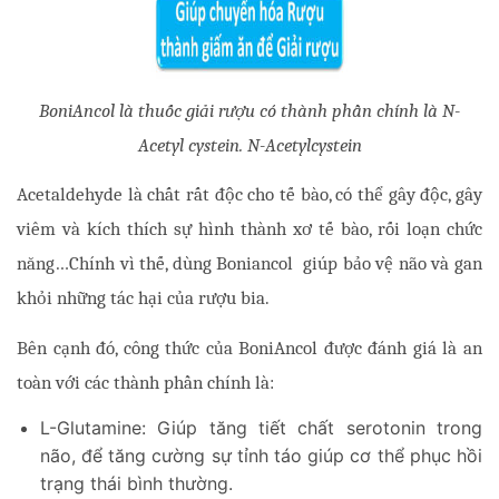
BoniAncol là thuốc giải rượu có thành phần chính là N-
Acetyl cystein. N-Acetylcystein
Acetaldehyde là chất rất độc cho tế bào, có thể gây độc, gây 
viêm và kích thích sự hình thành xơ tế bào, rối loạn chức 
năng…Chính vì thế, dùng Boniancol  giúp bảo vệ não và gan 
khỏi những tác hại của rượu bia. 
Bên cạnh đó, công thức của BoniAncol được đánh giá là an 
toàn với các thành phần chính là:
L-Glutamine: Giúp tăng tiết chất serotonin trong
não, để tăng cường sự tỉnh táo giúp cơ thể phục hồi
trạng thái bình thường.