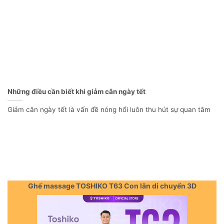
Những điều cần biết khi giảm cân ngày tết
Giảm cân ngày tết là vấn đề nóng hổi luôn thu hút sự quan tâm
Ghế massage TOSHIKO T63 Con lăn di chuyển 3D