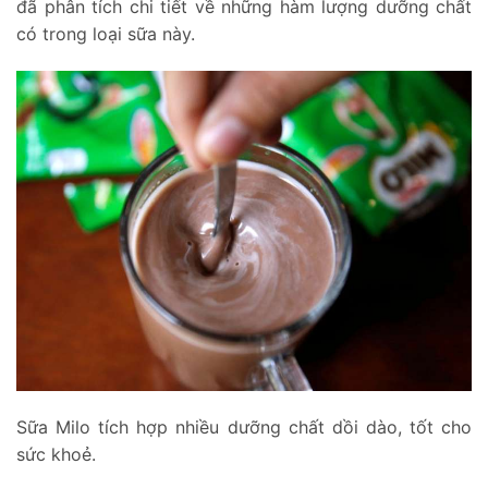
đã phân tích chi tiết về những hàm lượng dưỡng chất
có trong loại sữa này.
Sữa Milo tích hợp nhiều dưỡng chất dồi dào, tốt cho
sức khoẻ.