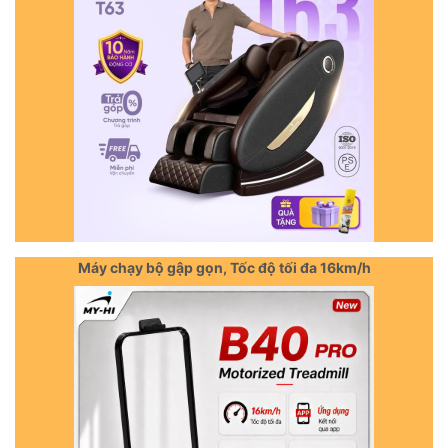
Máy chạy bộ gập gọn, Tốc độ tối đa 16km/h