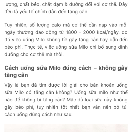
lượng, chất béo, chất đạm & đường đối với cơ thể. Đây
đều là yếu tố chính dẫn đến tăng cân.
Tuy nhiên, số lượng calo mà cơ thể cần nạp vào mỗi
ngày thường dao động từ 1800 – 2000 kcal/ngày, do
đó việc uống Milo không hề gây tăng cân hay dẫn đến
béo phì. Thực tế, việc uống sữa Milo chỉ bổ sung dinh
dưỡng cho cơ thể mà thôi!
Cách uống sữa Milo đúng cách – không gây
tăng cân
Vậy là bạn đã tìm được lời giải cho băn khoăn uống
sữa Milo có tăng cân không? Uống sữa milo như thế
nào để không bị tăng cân? Mặc dù loại sữa này không
gây béo phì, tuy nhiên tốt nhất bạn vẫn nên bỏ túi
cách uống đúng cách như sau: