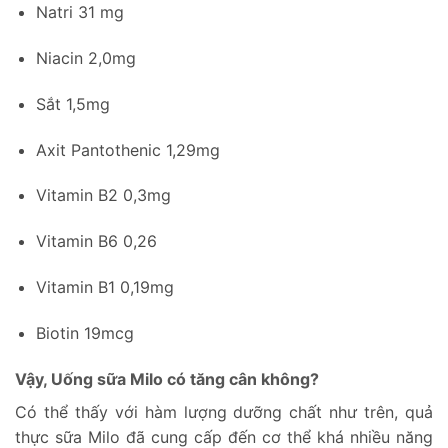
Natri 31 mg
Niacin 2,0mg
Sắt 1,5mg
Axit Pantothenic 1,29mg
Vitamin B2 0,3mg
Vitamin B6 0,26
Vitamin B1 0,19mg
Biotin 19mcg
Vậy, Uống sữa Milo có tăng cân không?
Có thể thấy với hàm lượng dưỡng chất như trên, quả
thực sữa Milo đã cung cấp đến cơ thể khá nhiều năng