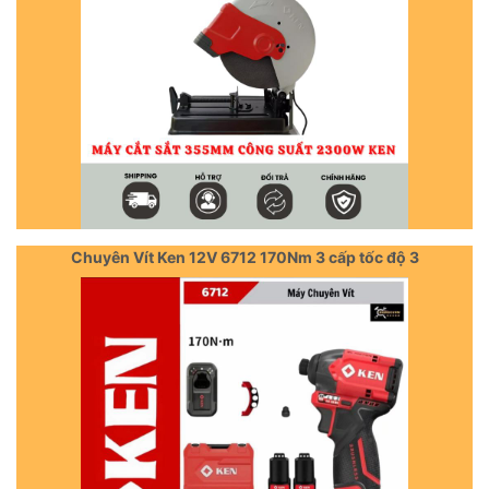
Chuyên Vít Ken 12V 6712 170Nm 3 cấp tốc độ 3