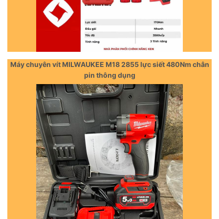
Máy chuyên vít MILWAUKEE M18 2855 lực siết 480Nm chân
pin thông dụng