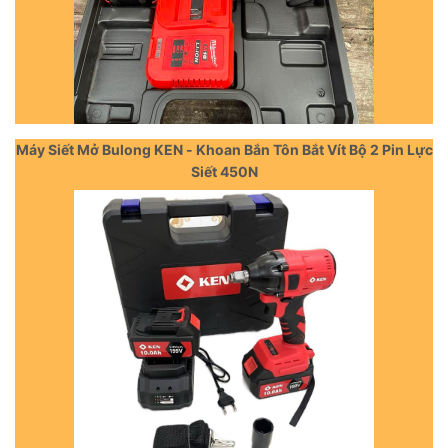
Máy Siết Mở Bulong KEN - Khoan Bắn Tôn Bắt Vít Bộ 2 Pin Lực
Siết 450N