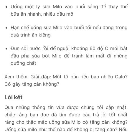
Uống một ly sữa Milo vào buổi sáng để thay thế
bữa ăn nhanh, nhiều dầu mỡ
Hạn chế uống sữa Milo vào buổi tối nếu đang trong
quá trình ăn kiêng
Đun sôi nước rồi để nguội khoảng 60 độ C mới bắt
đầu pha sữa bột Milo để tránh làm mất đi những
dưỡng chất
Xem thêm:
Giải đáp: Một tô bún riêu bao nhiêu Calo?
Có gây tăng cân không?
Lời kết
Qua những thông tin vừa được chúng tôi cập nhật,
chắc rằng bạn đọc đã tìm được câu trả lời tốt nhất
rằng cho thắc mắc uống sữa Milo có tăng cân không?
Uống sữa milo như thế nào để không bị tăng cân? Nếu