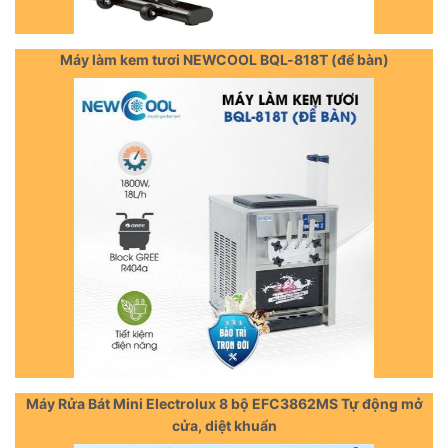
Máy làm kem tươi NEWCOOL BQL-818T (để bàn)
Máy Rửa Bát Mini Electrolux 8 bộ EFC3862MS Tự động mở
cửa, diệt khuẩn