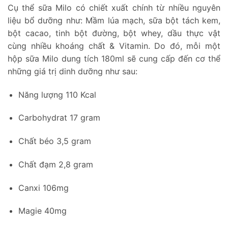
Cụ thể sữa Milo có chiết xuất chính từ nhiều nguyên
liệu bổ dưỡng như: Mầm lúa mạch, sữa bột tách kem,
bột cacao, tinh bột đường, bột whey, dầu thực vật
cùng nhiều khoáng chất & Vitamin. Do đó, mỗi một
hộp sữa Milo dung tích 180ml sẽ cung cấp đến cơ thể
những giá trị dinh dưỡng như sau:
Năng lượng 110 Kcal
Carbohydrat 17 gram
Chất béo 3,5 gram
Chất đạm 2,8 gram
Canxi 106mg
Magie 40mg