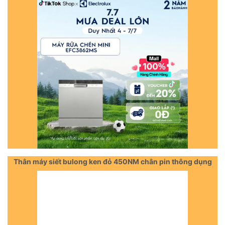
Thân máy siết bulong ken đỏ 450NM chân pin thông dụng