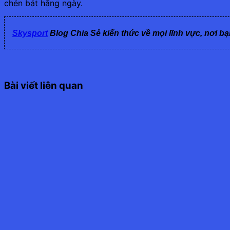
chén bát hằng ngày.
Skysport
Blog Chia Sẻ kiến thức về mọi lĩnh vực, nơi bạ
Bài viết liên quan