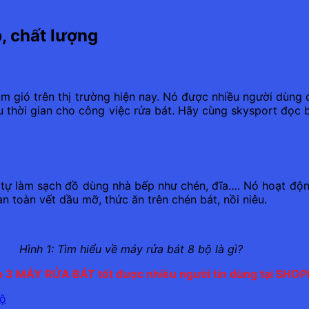
, chất lượng
m gió trên thị trường hiện nay. Nó được nhiều người dùng đ
iều thời gian cho công việc rửa bát. Hãy cùng skysport đọ
ể tự làm sạch đồ dùng nhà bếp như chén, đĩa…. Nó hoạt độ
 toàn vết dầu mỡ, thức ăn trên chén bát, nồi niêu.
Hình 1: Tìm hiểu về máy rửa bát 8 bộ là gì?
 3 MÁY RỬA BÁT tốt được nhiều người tin dùng tại SHOP