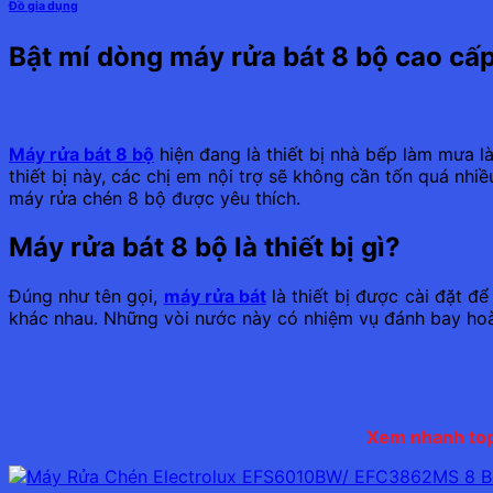
Đồ gia dụng
Bật mí dòng máy rửa bát 8 bộ cao cấp
Máy rửa bát 8 bộ
hiện đang là thiết bị nhà bếp làm mưa là
thiết bị này, các chị em nội trợ sẽ không cần tốn quá nh
máy rửa chén 8 bộ được yêu thích.
Máy rửa bát 8 bộ là thiết bị gì?
Đúng như tên gọi,
máy rửa bát
là thiết bị được cài đặt đ
khác nhau. Những vòi nước này có nhiệm vụ đánh bay hoàn
Xem nhanh top