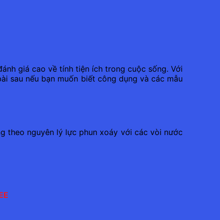
ánh giá cao về tính tiện ích trong cuộc sống. Với
c bài sau nếu bạn muốn biết công dụng và các mẫu
ng theo nguyên lý lực phun xoáy với các vòi nước
EE