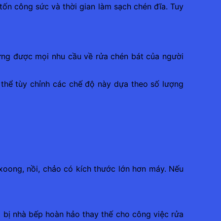
 tốn công sức và thời gian làm sạch chén đĩa. Tuy
ứng được mọi nhu cầu về rửa chén bát của người
thể tùy chỉnh các chế độ này dựa theo số lượng
xoong, nồi, chảo có kích thước lớn hơn máy. Nếu
t bị nhà bếp hoàn hảo thay thế cho công việc rửa