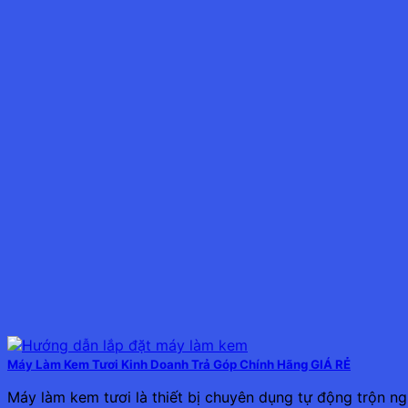
Máy Làm Kem Tươi Kinh Doanh Trả Góp Chính Hãng GIÁ RẺ
Máy làm kem tươi là thiết bị chuyên dụng tự động trộn ng