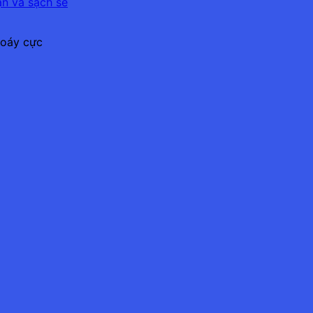
xoáy cực