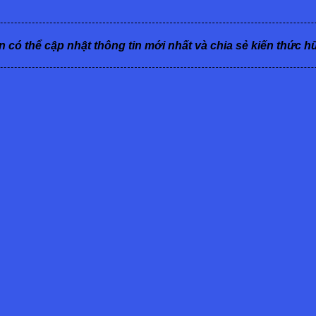
n có thể cập nhật thông tin mới nhất và chia sẻ kiến thức h