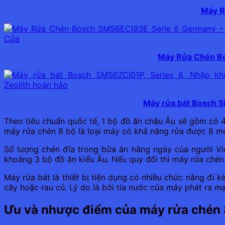
Máy R
Máy Rửa Chén Bo
Máy rửa bát Bosch S
Theo tiêu chuẩn quốc tế, 1 bộ đồ ăn châu Âu sẽ gồm có 4 đ
máy rửa chén 8 bộ là loại máy có khả năng rửa được 8 mó
Số lượng chén đĩa trong bữa ăn hằng ngày của người Việ
khoảng 3 bộ đồ ăn kiểu Âu. Nếu quy đổi thì máy rửa chén
Máy rửa bát là thiết bị tiện dụng có nhiều chức năng đi 
cây hoặc rau củ. Lý do là bởi tia nước của máy phát ra 
Ưu và nhược điểm của máy rửa chén 