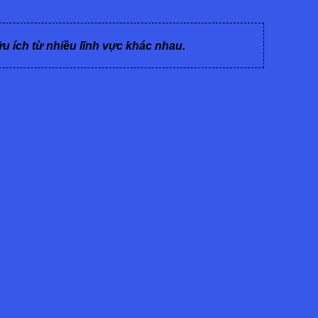
ữu ích từ nhiều lĩnh vực khác nhau.