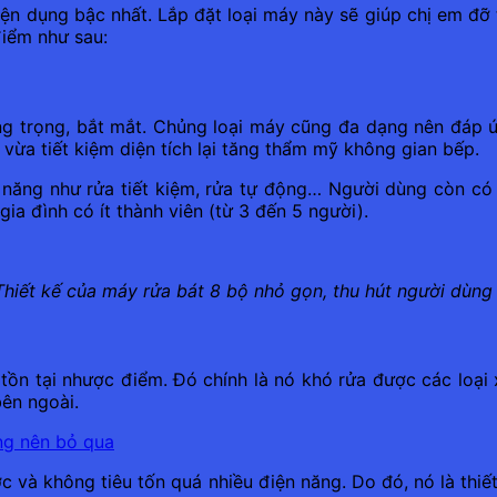
 tiện dụng bậc nhất. Lắp đặt loại máy này sẽ giúp chị em đỡ
điểm như sau:
ng trọng, bắt mắt. Chủng loại máy cũng đa dạng nên đáp 
ừa tiết kiệm diện tích lại tăng thẩm mỹ không gian bếp.
năng như rửa tiết kiệm, rửa tự động… Người dùng còn có 
ia đình có ít thành viên (từ 3 đến 5 người).
Thiết kế của máy rửa bát 8 bộ nhỏ gọn, thu hút người dùng
tồn tại nhược điểm. Đó chính là nó khó rửa được các loại 
bên ngoài.
ng nên bỏ qua
c và không tiêu tốn quá nhiều điện năng. Do đó, nó là thiế