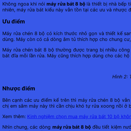
Không ngoa khi nói
máy rửa bát 8 bộ
là thiết bị nhà bếp
nhiên, máy rửa bát kiểu này vẫn tồn tại các ưu và nhược 
Ưu điểm
Máy rửa chén 8 bộ có kích thước nhỏ gọn và thiết kế sa
dùng. Máy còn có cả dòng âm tủ thích hợp cho chung cư, v
Máy rửa chén bát 8 bộ thường được trang bị nhiều công 
bát đĩa mỗi lần rửa. Máy cũng thích hợp dùng cho các hộ g
Hình 2: 
Nhược điểm
Bên cạnh các ưu điểm kể trên thì máy rửa chén 8 bộ vẫn 
chị em sắm máy này thì cần chịu khó tự rửa xoong nồi ở 
Xem thêm:
Kinh nghiệm chọn mua máy rửa bát 10 bộ khô
Nhìn chung, các dòng
máy rửa bát 8 bộ
đều tiết kiệm nướ