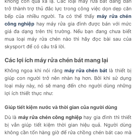
không còn quá xa lạ. Các loại máy rửa bát đang dần
trở thành trợ thủ đắc lực trong công việc dọn dẹp căn
bếp của nhiều người. Ta có thể thấy
máy rửa chén
công nghiệp
hay máy rửa gia đình được bán với mức
giá đa dạng trên thị trường. Nếu bạn đang chưa biết
mua loại máy rửa chén nào thì hãy đọc bài sau của
skysport để có câu trả lời.
Các lợi ích máy rửa chén bát mang lại
Không ngoa khi nói rằng
máy rửa chén bát
là thiết bị
giúp con người trở nên nhàn hạ hơn. Bởi khi sử dụng
loại máy này, nó sẽ mang đến cho người dùng những
lợi ích thiết thực như:
Giúp tiết kiệm nước và thời gian của người dùng
Dù là
máy rửa chén công nghiệp
hay gia đình thì thiết
bị vẫn giúp tiết kiệm thời gian hiệu quả. Người dùng
không cần tốn hàng giờ để rửa chồng chén bát cao mà