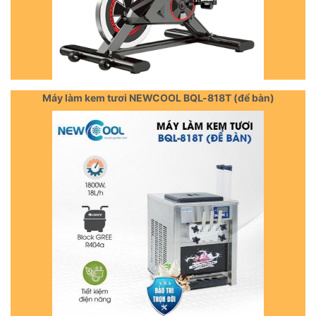
Máy làm kem tươi NEWCOOL BQL-818T (để bàn)