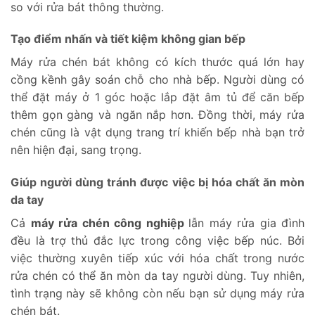
so với rửa bát thông thường.
Tạo điểm nhấn và tiết kiệm không gian bếp
Máy rửa chén bát không có kích thước quá lớn hay
cồng kềnh gây soán chỗ cho nhà bếp. Người dùng có
thể đặt máy ở 1 góc hoặc lắp đặt âm tủ để căn bếp
thêm gọn gàng và ngăn nắp hơn. Đồng thời, máy rửa
chén cũng là vật dụng trang trí khiến bếp nhà bạn trở
nên hiện đại, sang trọng.
Giúp người dùng tránh được việc bị hóa chất ăn mòn
da tay
Cả
máy rửa chén công nghiệp
lẫn máy rửa gia đình
đều là trợ thủ đắc lực trong công việc bếp núc. Bởi
việc thường xuyên tiếp xúc với hóa chất trong nước
rửa chén có thể ăn mòn da tay người dùng. Tuy nhiên,
tình trạng này sẽ không còn nếu bạn sử dụng máy rửa
chén bát.