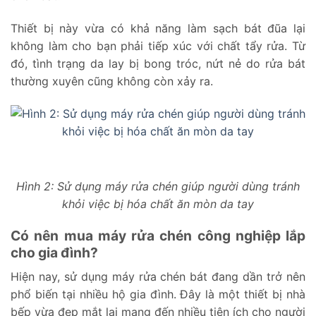
Thiết bị này vừa có khả năng làm sạch bát đũa lại
không làm cho bạn phải tiếp xúc với chất tẩy rửa. Từ
đó, tình trạng da lay bị bong tróc, nứt nẻ do rửa bát
thường xuyên cũng không còn xảy ra.
Hình 2: Sử dụng máy rửa chén giúp người dùng tránh
khỏi việc bị hóa chất ăn mòn da tay
Có nên mua máy rửa chén công nghiệp lắp
cho gia đình?
Hiện nay, sử dụng máy rửa chén bát đang dần trở nên
phổ biến tại nhiều hộ gia đình. Đây là một thiết bị nhà
bếp vừa đẹp mắt lại mang đến nhiều tiện ích cho người