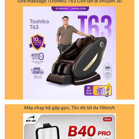
Ghế massage TOSHIKO T63 Con lăn di chuyển 3D
Máy chạy bộ gập gọn, Tốc độ tối đa 16km/h