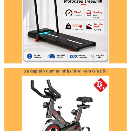
Xe đạp tập gym tại nhà (Tặng Kèm Gía Đỡ)