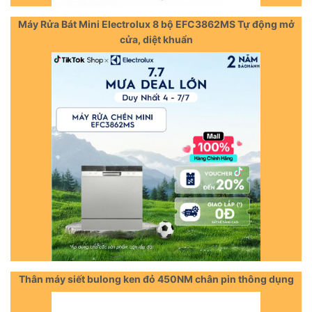
Máy Rửa Bát Mini Electrolux 8 bộ EFC3862MS Tự động mở
cửa, diệt khuẩn
Thân máy siết bulong ken đỏ 450NM chân pin thông dụng