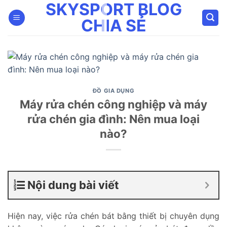
SKYSPORT BLOG
Bỏ
qua
CHIA SẺ
nội
dung
ĐỒ GIA DỤNG
Máy rửa chén công nghiệp và máy
rửa chén gia đình: Nên mua loại
nào?
Nội dung bài viết
Hiện nay, việc rửa chén bát bằng thiết bị chuyên dụng