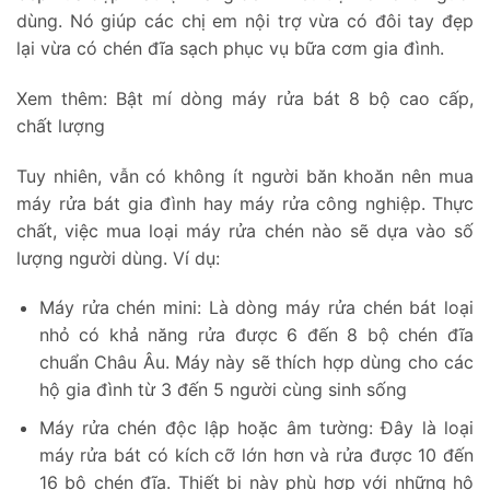
dùng. Nó giúp các chị em nội trợ vừa có đôi tay đẹp
lại vừa có chén đĩa sạch phục vụ bữa cơm gia đình.
Xem thêm:
Bật mí dòng máy rửa bát 8 bộ cao cấp,
chất lượng
Tuy nhiên, vẫn có không ít người băn khoăn nên mua
máy rửa bát gia đình hay máy rửa công nghiệp. Thực
chất, việc mua loại máy rửa chén nào sẽ dựa vào số
lượng người dùng. Ví dụ:
Máy rửa chén mini: Là dòng máy rửa chén bát loại
nhỏ có khả năng rửa được 6 đến 8 bộ chén đĩa
chuẩn Châu Âu. Máy này sẽ thích hợp dùng cho các
hộ gia đình từ 3 đến 5 người cùng sinh sống
Máy rửa chén độc lập hoặc âm tường: Đây là loại
máy rửa bát có kích cỡ lớn hơn và rửa được 10 đến
16 bộ chén đĩa. Thiết bị này phù hợp với những hộ