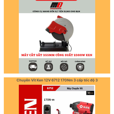
Chuyên Vít Ken 12V 6712 170Nm 3 cấp tốc độ 3