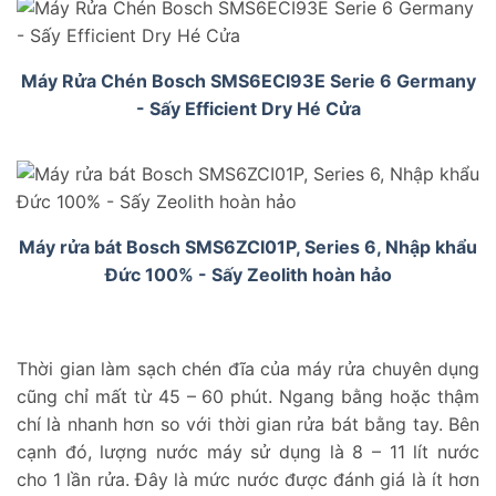
Máy Rửa Chén Bosch SMS6ECI93E Serie 6 Germany
- Sấy Efficient Dry Hé Cửa
Máy rửa bát Bosch SMS6ZCI01P, Series 6, Nhập khẩu
Đức 100% - Sấy Zeolith hoàn hảo
Thời gian làm sạch chén đĩa của máy rửa chuyên dụng
cũng chỉ mất từ 45 – 60 phút. Ngang bằng hoặc thậm
chí là nhanh hơn so với thời gian rửa bát bằng tay. Bên
cạnh đó, lượng nước máy sử dụng là 8 – 11 lít nước
cho 1 lần rửa. Đây là mức nước được đánh giá là ít hơn